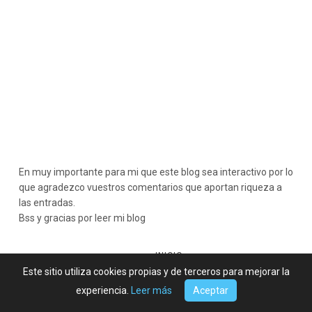
En muy importante para mi que este blog sea interactivo por lo
que agradezco vuestros comentarios que aportan riqueza a
las entradas.
Bss y gracias por leer mi blog
INICIO
ENTRADA MÁS RECIENTE
ENTRADA ANTIGUA
Este sitio utiliza cookies propias y de terceros para mejorar la
experiencia.
Leer más
Aceptar