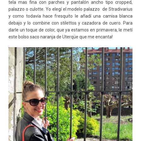
tela mas fina con parches y pantalón ancho tipo cropped,
palazzo o culotte. Yo elegí el modelo palazzo de Stradivarius
y como todavía hace fresquito le añadí una camisa blanca
debajo y lo combine con stilettos y cazadora de cuero. Para
darle un toque de color, que ya estamos en primavera, le metí
este bolso saco naranja de Uterqüe que me encanta!