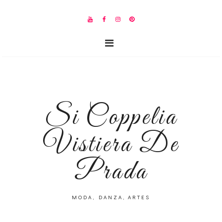
Si Coppelia
Vistiera De
Prada
MODA, DANZA, ARTES