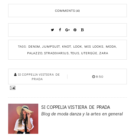
COMMENTS (4)
TAGS:
DENIM
,
JUMPSUIT
,
KNOT
,
LOOK
,
MIS LOOKS
,
MODA
,
PALAZZO
,
STRADIVARIUS
,
TOUS
,
UTERQÜE
,
ZARA
SI COPPELIA VISTIERA DE
8:50
PRADA
SI COPPELIA VISTIERA DE PRADA
Blog de moda danza y la artes en general