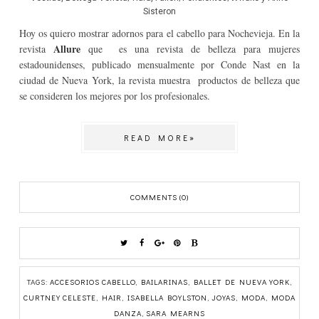
Sisteron
Hoy os quiero mostrar adornos para el cabello para Nochevieja. En la
Allure
revista
que es una revista de belleza para mujeres
estadounidenses, publicado mensualmente por Conde Nast en la
ciudad de Nueva York, la revista muestra productos de belleza que
se consideren los mejores por los profesionales.
READ MORE»
COMMENTS (0)
TAGS:
ACCESORIOS CABELLO
,
BAILARINAS
,
BALLET DE NUEVA YORK
,
CURTNEY CELESTE
,
HAIR
,
ISABELLA BOYLSTON
,
JOYAS
,
MODA
,
MODA
DANZA
,
SARA MEARNS