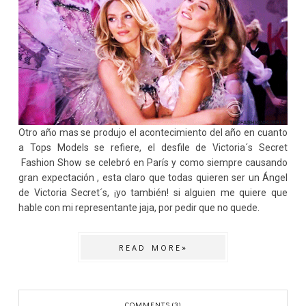
Otro año mas se produjo el acontecimiento del año en cuanto
a Tops Models se refiere, el desfile de Victoria´s Secret
Fashion Show se celebró en París y como siempre causando
gran expectación , esta claro que todas quieren ser un Ángel
de Victoria Secret´s, ¡yo también! si alguien me quiere que
hable con mi representante jaja, por pedir que no quede.
READ MORE»
COMMENTS (3)