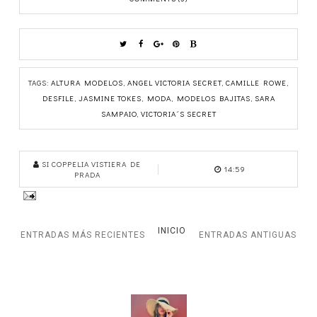
TAGS:
ALTURA MODELOS
,
ANGEL VICTORIA SECRET
,
CAMILLE ROWE
,
DESFILE
,
JASMINE TOKES
,
MODA
,
MODELOS BAJITAS
,
SARA
SAMPAIO
,
VICTORIA´S SECRET
SI COPPELIA VISTIERA DE
14:59
PRADA
INICIO
ENTRADAS MÁS RECIENTES
ENTRADAS ANTIGUAS