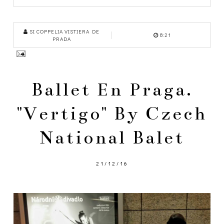
SI COPPELIA VISTIERA DE
8:21
PRADA
Ballet En Praga.
"Vertigo" By Czech
National Balet
21/12/16