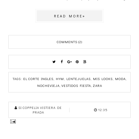
READ MORE»
COMMENTS (2)
TAGS:
EL CORTE INGLES
,
HYM
,
LENTEJUELAS
,
MIS LOOKS
,
MODA
,
NOCHEVIEJA
,
VESTIDOS FIESTA
,
ZARA
SI COPPELIA VISTIERA DE
12:35
PRADA