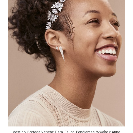
Vestido, Bottega Veneta; Tiara, Fallon; Pendientes; Wwake y Anne