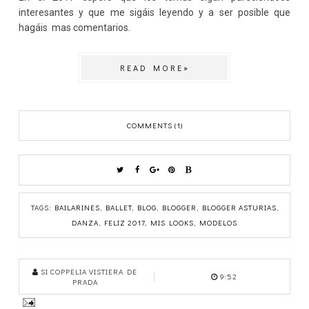
interesantes y que me sigáis leyendo y a ser posible que
hagáis mas comentarios.
READ MORE»
COMMENTS (1)
TAGS:
BAILARINES
,
BALLET
,
BLOG
,
BLOGGER
,
BLOGGER ASTURIAS
,
DANZA
,
FELIZ 2017
,
MIS LOOKS
,
MODELOS
SI COPPELIA VISTIERA DE
9:52
PRADA