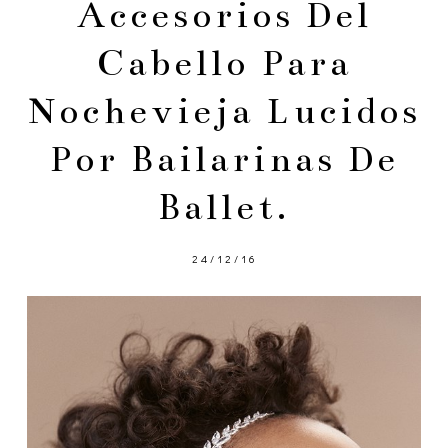
Accesorios Del
Cabello Para
Nochevieja Lucidos
Por Bailarinas De
Ballet.
24/12/16