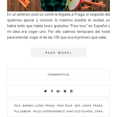
En un anterior post os conté la llegada a Praga, el segundo día
quisimos apurar y conocer lo máximo posible la ciudad, yo
había leído que había tours gratuitos "Free tour" en Español y
mi idea era coger uno. Por ello salimos temprano del hotel
para intentar coger el de las 10h que era el primero que salía.
READ MORE»
COMMENTS (4)
TAGS:
BARRIO JUDIO PRAGA
,
FREE TOUR
,
MIS LOOKS
,
PRAGA
,
PULL&BEAR
,
RELOJ ASTRONÓMICO
,
VANS OLD SCHOOL
,
ZARA