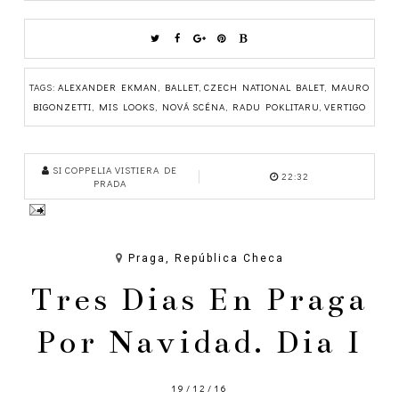
TAGS:
ALEXANDER EKMAN
,
BALLET
,
CZECH NATIONAL BALET
,
MAURO
BIGONZETTI
,
MIS LOOKS
,
NOVÁ SCÉNA
,
RADU POKLITARU
,
VERTIGO
SI COPPELIA VISTIERA DE
22:32
PRADA
Praga, República Checa
Tres Dias En Praga
Por Navidad. Dia I
19/12/16