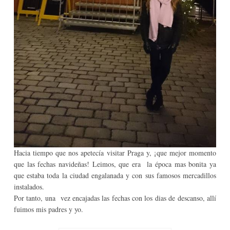
Hacia tiempo que nos apetecía visitar Praga y, ¡que mejor momento
que las fechas navideñas!
Leimos, que era
la época mas bonita
ya
que estaba toda la
ciudad engalanada y con sus famosos mercadillos
instalados
.
Por tanto, una
vez encajadas las fechas con
los dias de descan
so,
allí
fuimos
mis padres y yo
.