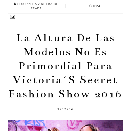
SI COPPELIA VISTIERA DE
0:24
PRADA
La Altura De Las
Modelos No Es
Primordial Para
Victoria´s Secret
Fashion Show 2016
3/12/16