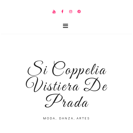
Si Coppelia
Vistiera De
Prada
MODA, DANZA, ARTES