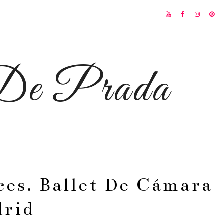
 De Prada
es. Ballet De Cámara
drid