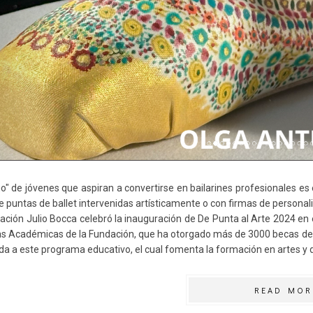
ño" de jóvenes que aspiran a convertirse en bailarines profesionales es
e puntas de ballet intervenidas artísticamente o con firmas de persona
ación Julio Bocca celebró la inauguración de De Punta al Arte 2024 en e
s Académicas de la Fundación, que ha otorgado más de 3000 becas desd
da a este programa educativo, el cual fomenta la formación en artes y 
READ MOR