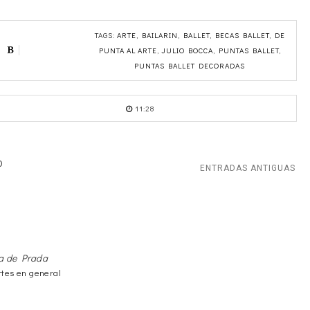
TAGS:
ARTE
,
BAILARIN
,
BALLET
,
BECAS BALLET
,
DE
PUNTA AL ARTE
,
JULIO BOCCA
,
PUNTAS BALLET
,
PUNTAS BALLET DECORADAS
11:28
O
ENTRADAS ANTIGUAS
ra de Prada
rtes en general