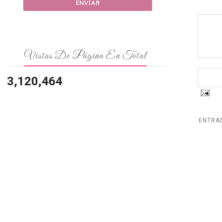
Vistas De Página En Total
3,120,464
ENTRA