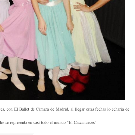
ce
s, con El Ballet de Cámara de Madrid, al llegar estas fechas lo echaría de
ades se representa en casi todo el mundo "El Cascanueces"