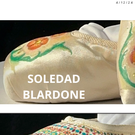
4/12/24