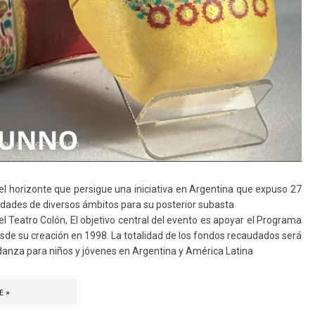
 el horizonte que persigue una iniciativa en Argentina que expuso 27
lidades de diversos ámbitos para su posterior subasta
l Teatro Colón, El objetivo central del evento es apoyar el Programa
e su creación en 1998. La totalidad de los fondos recaudados será
danza para niños y jóvenes en Argentina y América Latina
E»