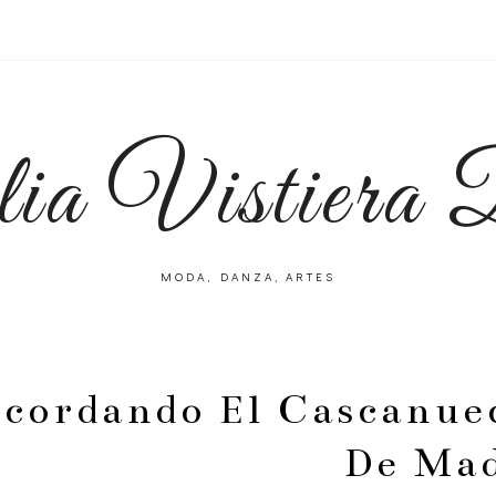
lia Vistiera
MODA, DANZA, ARTES
cordando El Cascanuec
De Ma