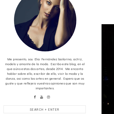
Me presento, soy Elia Fernández bailarina, actriz,
modelo y amante de la moda. Escribo este blog, en el
que aúno estas dos artes, desde 2014. Me encanta
hablar sobre ello, escribir de ello, vivir la moda y la
danza, asi como las artes en general. Espero que os
guste y que reflejeis vuestras opiniones que son muy
importantes.