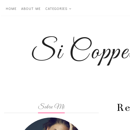
HOME
ABOUT ME
CATEGORIES
Si Coppe
Re
Sobre Mi