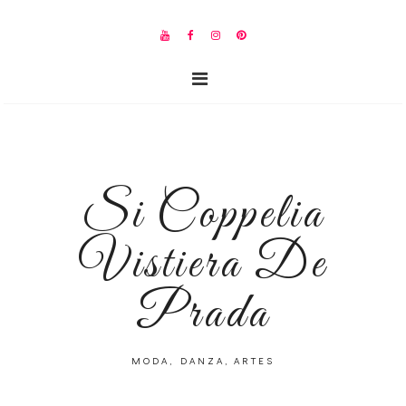
Si Coppelia
Vistiera De
Prada
MODA, DANZA, ARTES