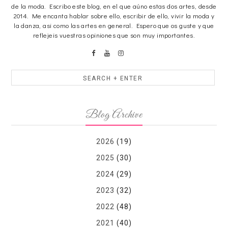
de la moda. Escribo este blog, en el que aúno estas dos artes, desde
2014. Me encanta hablar sobre ello, escribir de ello, vivir la moda y
la danza, asi como las artes en general. Espero que os guste y que
reflejeis vuestras opiniones que son muy importantes.
Blog Archive
2026
(19)
2025
(30)
2024
(29)
2023
(32)
2022
(48)
2021
(40)