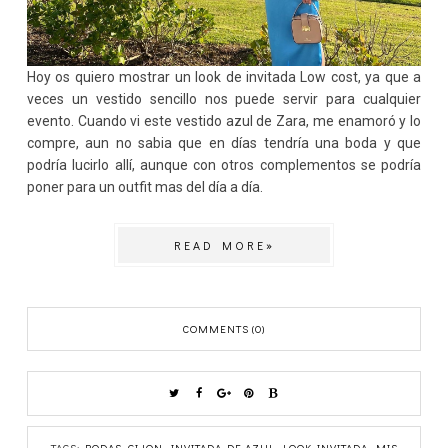
Hoy os quiero mostrar un look de invitada Low cost, ya que a
veces un vestido sencillo nos puede servir para cualquier
evento. Cuando vi este vestido azul de Zara, me enamoró y lo
compre, aun no sabia que en días tendría una boda y que
podría lucirlo allí, aunque con otros complementos se podría
poner para un outfit mas del día a día.
READ MORE»
COMMENTS (0)
TAGS:
BODAS
,
GIJON
,
INVITADA DE AZUL
,
LOOK INVITADA
,
MIS