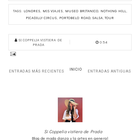
TAGS:
LONDRES
,
MIS VIAJES
,
MUSEO BRITANICO
,
NOTHING HILL
,
PICADILLY CIRCUS
,
PORTOBELO ROAD
,
SALSA
,
TOUR
SI COPPELIA VISTIERA DE
0:54
PRADA
INICIO
ENTRADAS MÁS RECIENTES
ENTRADAS ANTIGUAS
Si Coppelia vistiera de Prada
Blog de moda danza y la artes en general