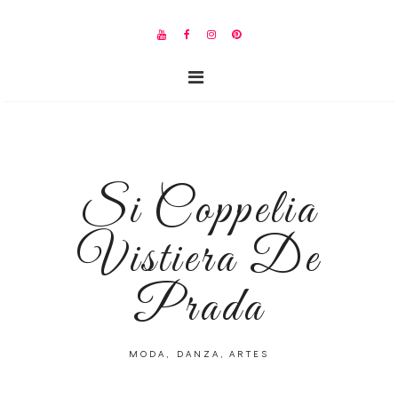
Si Coppelia
Vistiera De
Prada
MODA, DANZA, ARTES