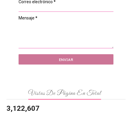
Correo electrónico
*
Mensaje
*
Vistas De Página En Total
3,122,607