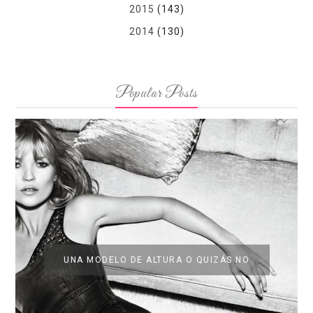
2015
(143)
2014
(130)
Popular Posts
UNA MODELO DE ALTURA O QUIZÁS NO