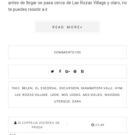
antes de llegar se pasa cerca de Las Rozas Village y claro, no
te puedes resistir a ir.
READ MORE»
COMMENTS (10)
TAGS:
BELEN
,
EL ESCORIAL
,
EXCURSION
,
GIAMBATISTA VALLI
,
HYM
,
LAS ROZAS VILLAGE
,
LOOK
,
MIS LOOKS
,
MIS VIAJES
,
NAVIDAD
,
UTERQÜE
,
ZARA
SI COPPELIA VISTIERA DE
23:49
PRADA