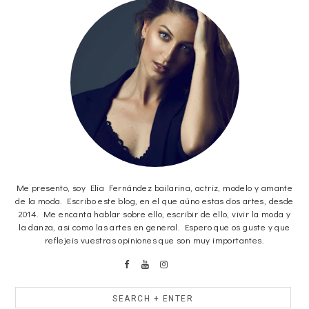
Me presento, soy Elia Fernández bailarina, actriz, modelo y amante
de la moda. Escribo este blog, en el que aúno estas dos artes, desde
2014. Me encanta hablar sobre ello, escribir de ello, vivir la moda y
la danza, asi como las artes en general. Espero que os guste y que
reflejeis vuestras opiniones que son muy importantes.