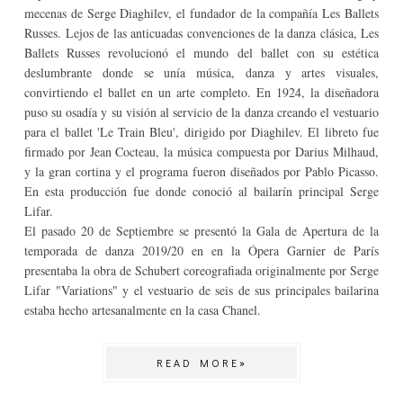
mecenas de Serge Diaghilev, el fundador de la compañía Les Ballets
Russes. Lejos de las anticuadas convenciones de la danza clásica, Les
Ballets Russes revolucionó el mundo del ballet con su estética
deslumbrante donde se unía música, danza y artes visuales,
convirtiendo el ballet en un arte completo. En 1924, la diseñadora
puso su osadía y su visión al servicio de la danza creando el vestuario
para el ballet 'Le Train Bleu', dirigido por Diaghilev. El libreto fue
firmado por Jean Cocteau, la música compuesta por Darius Milhaud,
y la gran cortina y el programa fueron diseñados por Pablo Picasso.
En esta producción fue donde conoció al bailarín principal Serge
Lifar.
El pasado 20 de Septiembre se presentó la Gala de Apertura de la
temporada de danza 2019/20 en en la Ópera Garnier de París
presentaba la obra de Schubert coreografiada originalmente por Serge
Lifar "Variations" y el vestuario de seis de sus principales bailarina
estaba hecho artesanalmente en la casa Chanel.
READ MORE»