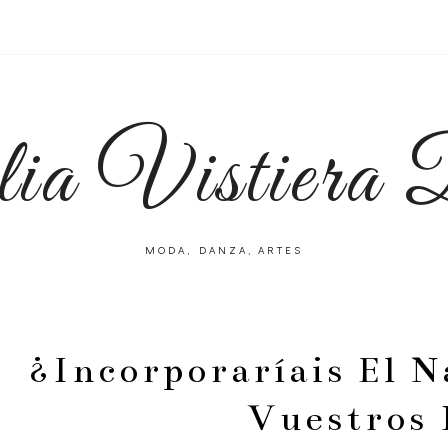
lia Vistiera
MODA, DANZA, ARTES
¿Incorporaríais El N
Vuestros 