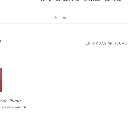
23:19
O
ENTRADAS ANTIGUAS
ra de Prada
rtes en general