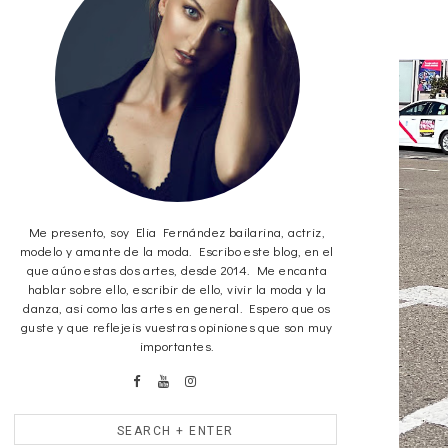
Me presento, soy Elia Fernández bailarina, actriz,
modelo y amante de la moda. Escribo este blog, en el
que aúno estas dos artes, desde 2014. Me encanta
hablar sobre ello, escribir de ello, vivir la moda y la
danza, asi como las artes en general. Espero que os
guste y que reflejeis vuestras opiniones que son muy
importantes.