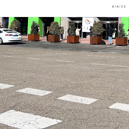
4/4/23