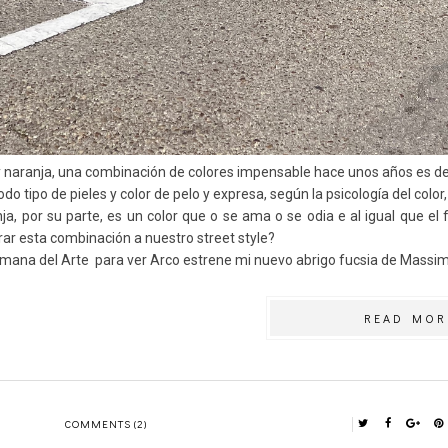
y naranja, una combinación de colores impensable hace unos años es de
odo tipo de pieles y color de pelo y expresa, según la psicología del colo
nja, por su parte, es un color que o se ama o se odia e al igual que el
rar esta combinación a nuestro street style?
emana del Arte para ver Arco estrene mi nuevo abrigo fucsia de Massimo
READ MOR
COMMENTS (2)