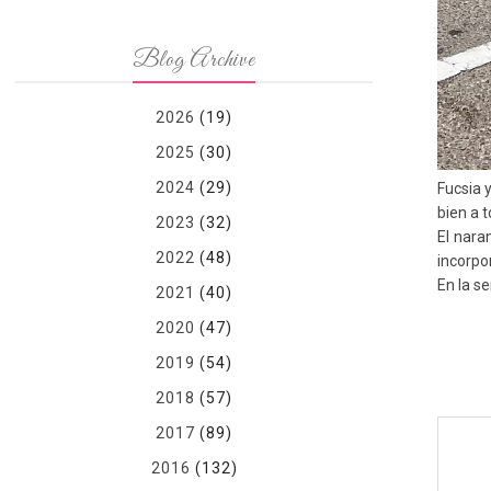
Blog Archive
2026
(19)
2025
(30)
2024
(29)
Fucsia 
bien a t
2023
(32)
El nara
2022
(48)
incorpo
En la s
2021
(40)
2020
(47)
2019
(54)
2018
(57)
2017
(89)
2016
(132)