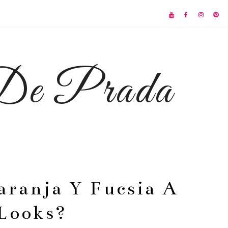
 De Prada
aranja Y Fucsia A
Looks?