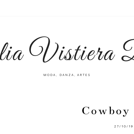
lia Vistiera
MODA, DANZA, ARTES
Cowboy 
27/10/19