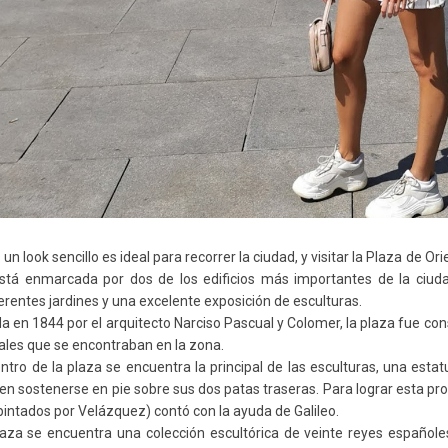
un look sencillo es ideal para recorrer la ciudad, y visitar la Plaza de O
stá enmarcada por dos de los edificios más importantes de la ciudad
ferentes jardines y una excelente exposición de esculturas.
a en 1844 por el arquitecto Narciso Pascual y Colomer, la plaza fue cons
les que se encontraban en la zona.
entro de la plaza se encuentra la principal de las esculturas, una esta
n sostenerse en pie sobre sus dos patas traseras. Para lograr esta proez
 pintados por Velázquez) contó con la ayuda de Galileo.
laza se encuentra una colección escultórica de veinte reyes españole