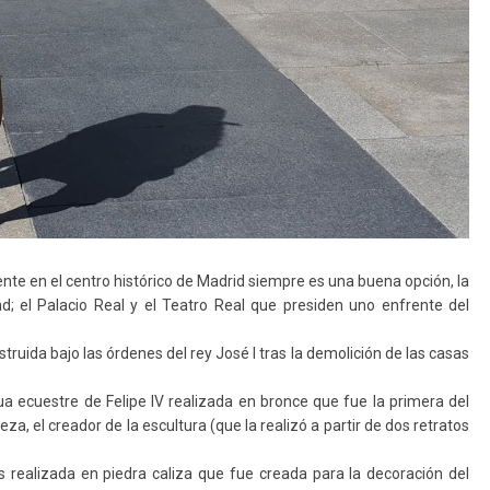
riente en el centro histórico de Madrid siempre es una buena opción, la
; el Palacio Real y el Teatro Real que presiden uno enfrente del
truida bajo las órdenes del rey José I tras la demolición de las casas
tua ecuestre de Felipe IV realizada en bronce que fue la primera del
a, el creador de la escultura (que la realizó a partir de dos retratos
s realizada en piedra caliza que fue creada para la decoración del