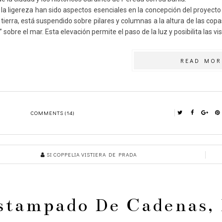
y la ligereza han sido aspectos esenciales en la concepción del proyecto p
 tierra, está suspendido sobre pilares y columnas a la altura de las cop
 sobre el mar. Esta elevación permite el paso de la luz y posibilita las v
READ MOR
COMMENTS (14)
SI COPPELIA VISTIERA DE PRADA
stampado De Cadenas, 