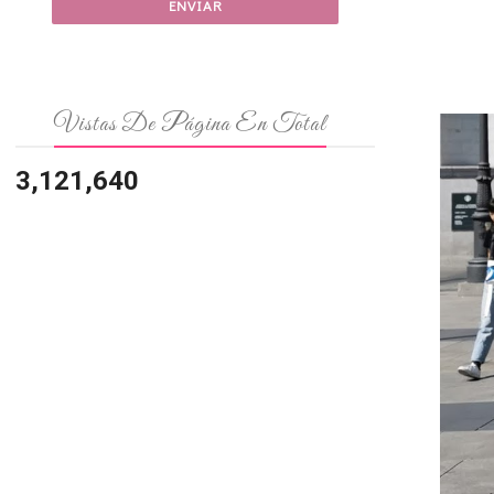
Vistas De Página En Total
3,121,640