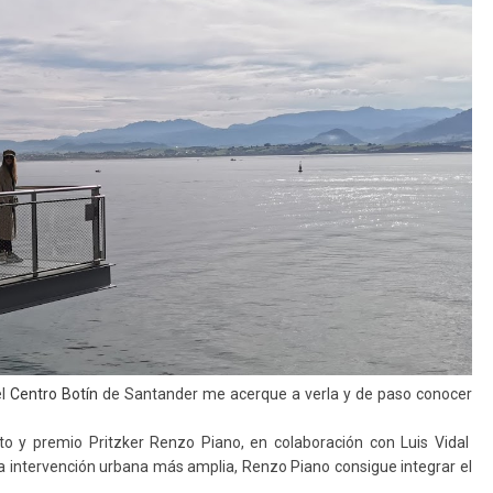
el
Centro Botín
de Santander me acerque a verla y de paso conocer
cto y premio Pritzker Renzo Piano, en colaboración con Luis Vidal
na intervención urbana más amplia, Renzo Piano consigue integrar el