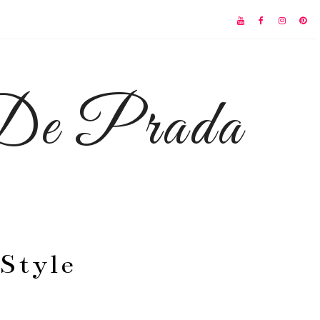
 De Prada
Style