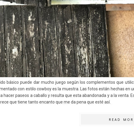
ido básico puede dar mucho juego según los complementos que utilic
entado con estilo cowboy es la muestra. Las fotos están hechas en
a hacer paseos a caballo y resulta que esta abandonada y a la venta. E
rece que tiene tanto encanto que me da pena que esté así.
READ MOR