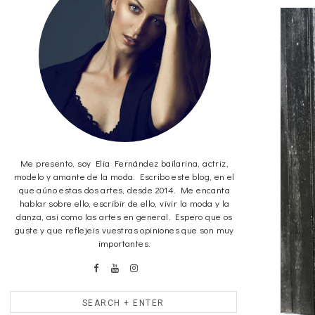
Me presento, soy Elia Fernández bailarina, actriz,
modelo y amante de la moda. Escribo este blog, en el
que aúno estas dos artes, desde 2014. Me encanta
hablar sobre ello, escribir de ello, vivir la moda y la
danza, asi como las artes en general. Espero que os
guste y que reflejeis vuestras opiniones que son muy
importantes.