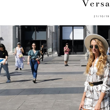
Versa
21/10/19