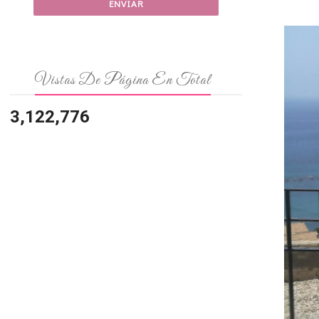
Vistas De Página En Total
3,122,776