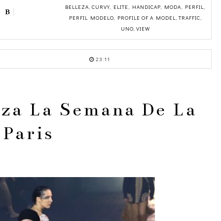
BELLEZA
,
CURVY
,
ELITE
,
HANDICAP
,
MODA
,
PERFIL
,
PERFIL MODELO
,
PROFILE OF A MODEL
,
TRAFFIC
,
UNO
,
VIEW
23:11
za La Semana De La
Paris