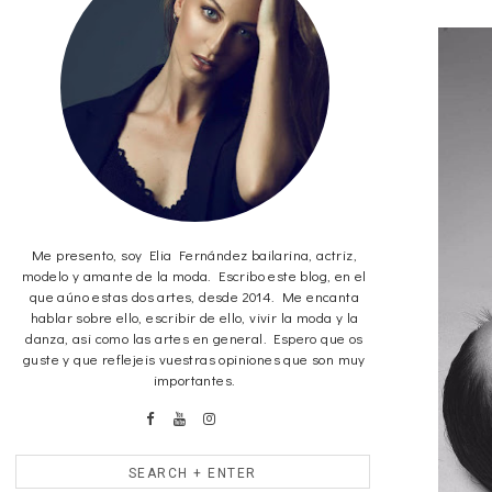
Me presento, soy Elia Fernández bailarina, actriz,
modelo y amante de la moda. Escribo este blog, en el
que aúno estas dos artes, desde 2014. Me encanta
hablar sobre ello, escribir de ello, vivir la moda y la
danza, asi como las artes en general. Espero que os
guste y que reflejeis vuestras opiniones que son muy
importantes.