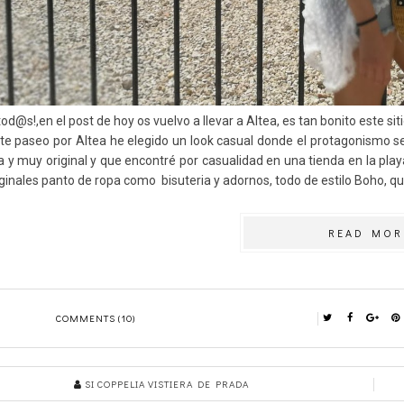
tod@s!,en el post de hoy os vuelvo a llevar a Altea, es tan bonito este sit
te paseo por Altea he elegido un look casual donde el protagonismo se
a y muy original y que encontré por casualidad en una tienda en la pla
ginales panto de ropa como bisuteria y adornos, todo de estilo Boho, que 
READ MOR
COMMENTS (10)
SI COPPELIA VISTIERA DE PRADA