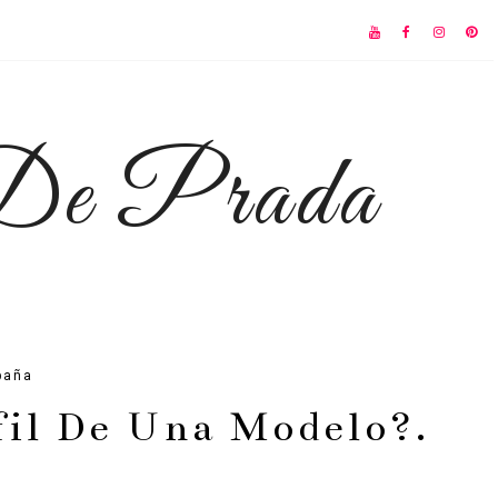
 De Prada
paña
fil De Una Modelo?.