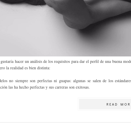
gustaría hacer un análisis de los requisitos para dar el perfil de una buena m
ro la realidad es bien distinta:
los no siempre son perfectas ni guapas: algunas se salen de los estándares
ción las ha hecho perfectas y sus carreras son exitosas.
READ MOR