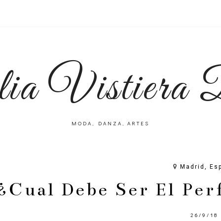
lia Vistiera
MODA, DANZA, ARTES
Madrid, Es
¿Cual Debe Ser El Per
26/9/18