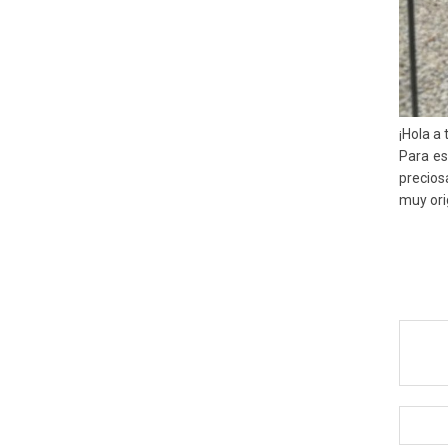
¡Hola a 
Para es
precios
muy ori