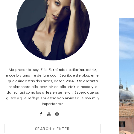
Me presento, soy Elia Fernández bailarina, actriz,
modelo y amante de la moda. Escribo este blog, en el
que aúno estas dos artes, desde 2014. Me encanta
hablar sobre ello, escribir de ello, vivir la moda y la
danza, asi como las artes en general. Espero que os
guste y que reflejeis vuestras opiniones que son muy
importantes.