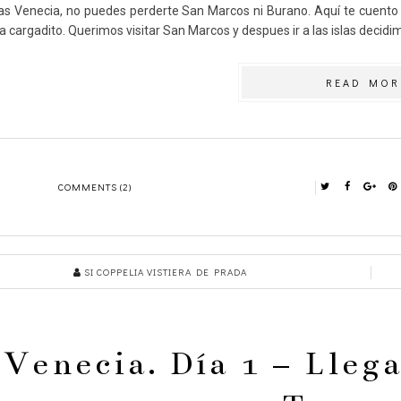
itas Venecia, no puedes perderte San Marcos ni Burano. Aquí te cuent
ía cargadito. Querimos visitar San Marcos y despues ir a las islas decid
READ MOR
COMMENTS (2)
SI COPPELIA VISTIERA DE PRADA
Venecia. Día 1 – Lleg