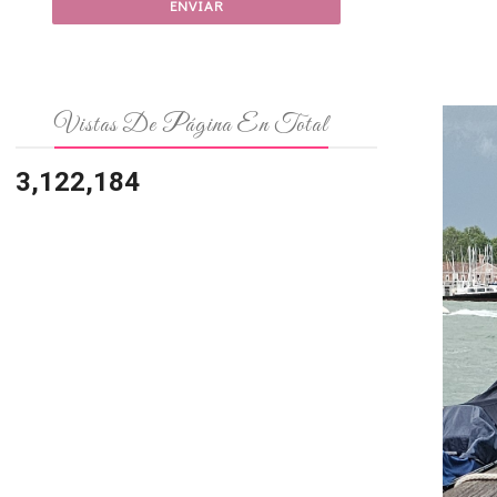
Vistas De Página En Total
3,122,184