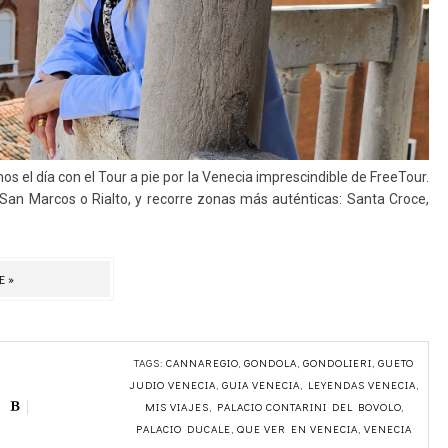
 el día con el Tour a pie por la Venecia imprescindible de FreeTour.
o San Marcos o Rialto, y recorre zonas más auténticas: Santa Croce,
E»
TAGS:
CANNAREGIO
,
GONDOLA
,
GONDOLIERI
,
GUETO
JUDIO VENECIA
,
GUIA VENECIA
,
LEYENDAS VENECIA
,
MIS VIAJES
,
PALACIO CONTARINI DEL BOVOLO
,
PALACIO DUCALE
,
QUE VER EN VENECIA
,
VENECIA