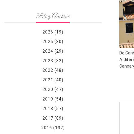
Blog Archive
2026
(19)
2025
(30)
2024
(29)
De Cann
A difer
2023
(32)
Cannare
2022
(48)
2021
(40)
2020
(47)
2019
(54)
2018
(57)
2017
(89)
2016
(132)