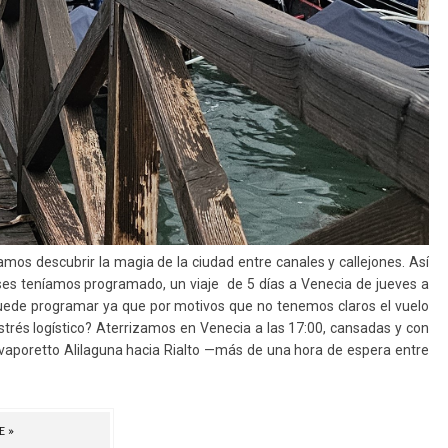
amos descubrir la magia de la ciudad entre canales y callejones. Así
es teníamos programado, un viaje de 5 días a Venecia de jueves a
 puede programar ya que por motivos que no tenemos claros el vuelo
estrés logístico? Aterrizamos en Venecia a las 17:00, cansadas y con
 vaporetto Alilaguna hacia Rialto —más de una hora de espera entre
E»