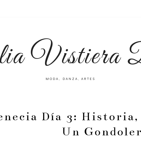
lia Vistiera
MODA, DANZA, ARTES
necia Día 3: Historia,
Un Gondoler