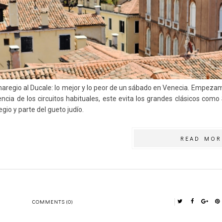
aregio al Ducale: lo mejor y lo peor de un sábado en Venecia. Empezamos
encia de los circuitos habituales, este evita los grandes clásicos com
gio y parte del gueto judío.
READ MOR
COMMENTS (0)