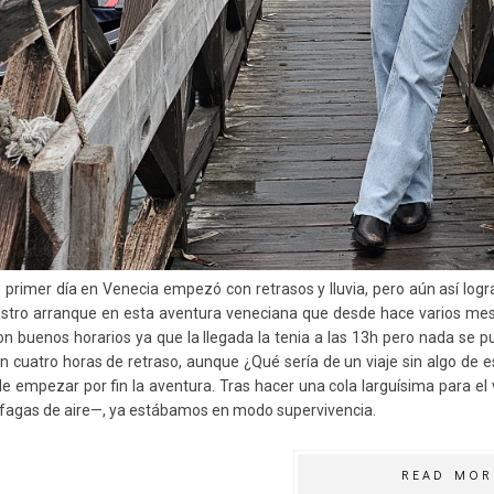
 primer día en Venecia empezó con retrasos y lluvia, pero aún así logr
stro arranque en esta aventura veneciana que desde hace varios mes
on buenos horarios ya que la llegada la tenia a las 13h pero nada se
on cuatro horas de retraso, aunque ¿Qué sería de un viaje sin algo de 
e empezar por fin la aventura. Tras hacer una cola larguísima para el
ráfagas de aire—, ya estábamos en modo supervivencia.
READ MOR