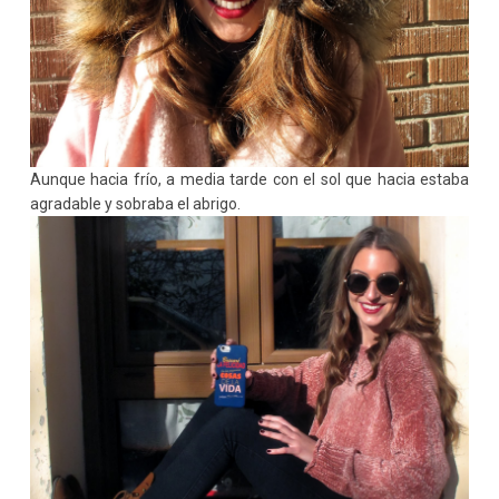
Aunque hacia frío, a media tarde con el sol que hacia estaba
agradable y sobraba el abrigo.