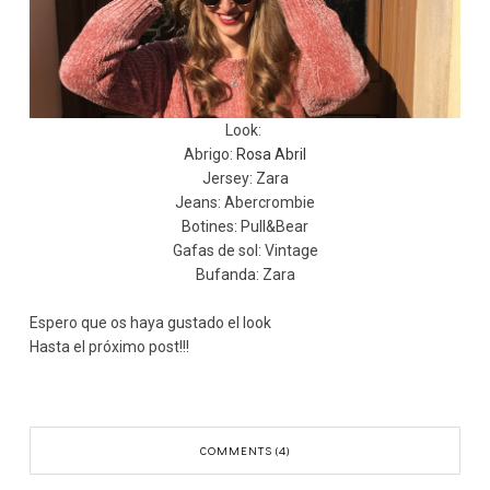
Look:
Abrigo:
Rosa Abril
Jersey: Zara
Jeans: Abercrombie
Botines: Pull&Bear
Gafas de sol: Vintage
Bufanda: Zara
Espero que os haya gustado el look
Hasta el próximo post!!!
COMMENTS (4)