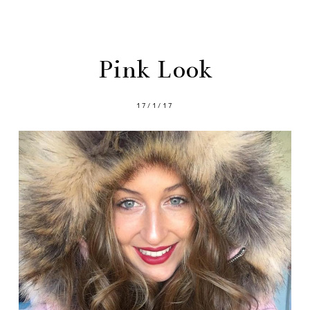
Pink Look
17/1/17