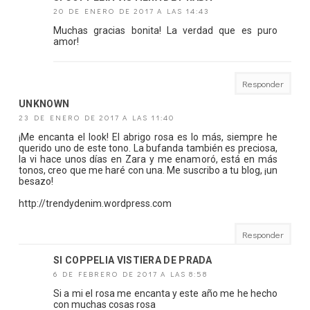
20 DE ENERO DE 2017 A LAS 14:43
Muchas gracias bonita! La verdad que es puro
amor!
Responder
UNKNOWN
23 DE ENERO DE 2017 A LAS 11:40
¡Me encanta el look! El abrigo rosa es lo más, siempre he
querido uno de este tono. La bufanda también es preciosa,
la vi hace unos días en Zara y me enamoró, está en más
tonos, creo que me haré con una. Me suscribo a tu blog, ¡un
besazo!
http://trendydenim.wordpress.com
Responder
SI COPPELIA VISTIERA DE PRADA
6 DE FEBRERO DE 2017 A LAS 8:58
Si a mi el rosa me encanta y este año me he hecho
con muchas cosas rosa