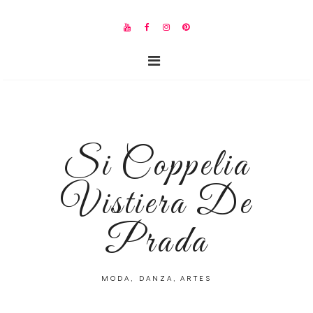
Si Coppelia
Vistiera De
Prada
MODA, DANZA, ARTES