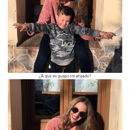
¿A que es guapo mi ahijado?