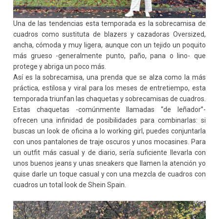
Una de las tendencias esta temporada es la sobrecamisa de
cuadros como sustituta de blazers y cazadoras Oversized,
ancha, cómoda y muy ligera, aunque con un tejido un poquito
más grueso -generalmente punto, paño, pana o lino- que
protege y abriga un poco más.
Así es la sobrecamisa, una prenda que se alza como la más
práctica, estilosa y viral para los meses de entretiempo, esta
temporada triunfan las chaquetas y sobrecamisas de cuadros.
Estas chaquetas -comúnmente llamadas “de leñador”-
ofrecen una infinidad de posibilidades para combinarlas: si
buscas un look de oficina a lo working girl, puedes conjuntarla
con unos pantalones de traje oscuros y unos mocasines. Para
un outfit más casual y de diario, sería suficiente llevarla con
unos buenos jeans y unas sneakers que llamen la atención yo
quise darle un toque casual y con una mezcla de cuadros con
cuadros un total look de Shein Spain.