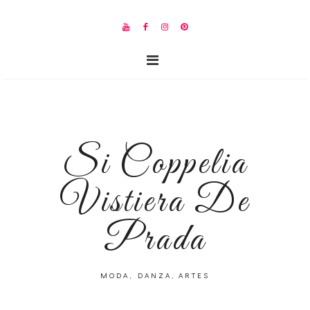
Si Coppelia
Vistiera De
Prada
MODA, DANZA, ARTES