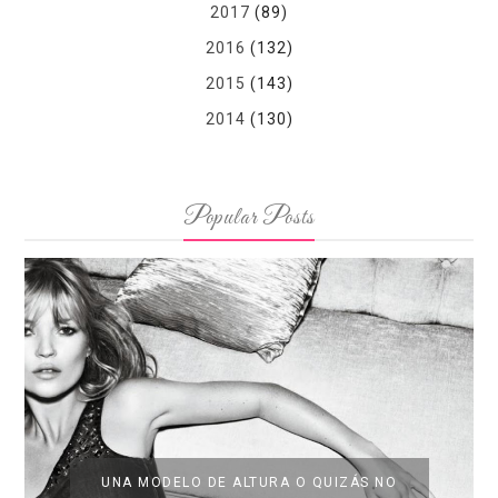
2017
(89)
2016
(132)
2015
(143)
2014
(130)
Popular Posts
UNA MODELO DE ALTURA O QUIZÁS NO