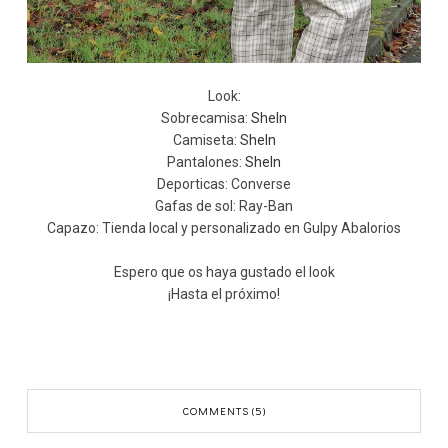
Look:
Sobrecamisa:
SheIn
Camiseta:
SheIn
Pantalones:
SheIn
Deporticas: Converse
Gafas de sol: Ray-Ban
Capazo: Tienda local y personalizado en Gulpy Abalorios
Espero que os haya gustado el look
¡Hasta el próximo!
COMMENTS (5)