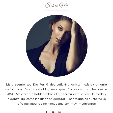
Sobre Mi
Me presento, soy Elia Fernández bailarina, actriz, modelo y amante
de la moda. Escribo este blog, en el que aúno estas dos artes, desde
2014. Me encanta hablar sobre ello, escribir de ello, vivir la moda y
la danza, asi como las artes en general. Espero que os guste y que
reflejeis vuestras opiniones que son muy importantes.