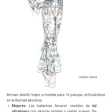
Armani diseñó trajes a medida para 16 parejas, enfocándose
en la libertad absoluta:
Mujeres:
Las bailarinas llevaron vestidos de
tul
ultraligero
con siluetas simples y caídas suaves. Sin