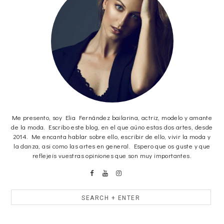
Me presento, soy Elia Fernández bailarina, actriz, modelo y amante
de la moda. Escribo este blog, en el que aúno estas dos artes, desde
2014. Me encanta hablar sobre ello, escribir de ello, vivir la moda y
la danza, asi como las artes en general. Espero que os guste y que
reflejeis vuestras opiniones que son muy importantes.