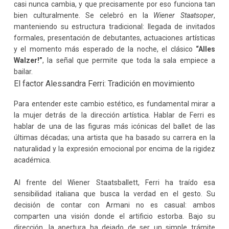
casi nunca cambia, y que precisamente por eso funciona tan
bien culturalmente. Se celebró en la
Wiener Staatsoper
,
manteniendo su estructura tradicional: llegada de invitados
formales, presentación de debutantes, actuaciones artísticas
y el momento más esperado de la noche, el clásico
“Alles
Walzer!”
, la señal que permite que toda la sala empiece a
bailar.
El factor Alessandra Ferri: Tradición en movimiento
Para entender este cambio estético, es fundamental mirar a
la mujer detrás de la dirección artística. Hablar de Ferri es
hablar de una de las figuras más icónicas del ballet de las
últimas décadas; una artista que ha basado su carrera en la
naturalidad y la expresión emocional por encima de la rigidez
académica.
Al frente del Wiener Staatsballett, Ferri ha traído esa
sensibilidad italiana que busca la verdad en el gesto. Su
decisión de contar con Armani no es casual: ambos
comparten una visión donde el artificio estorba. Bajo su
dirección, la apertura ha dejado de ser un simple trámite