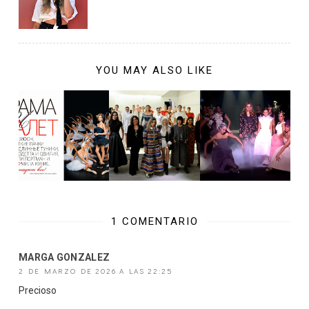
YOU MAY ALSO LIKE
1 COMENTARIO
MARGA GONZALEZ
2 DE MARZO DE 2026 A LAS 22:25
Precioso