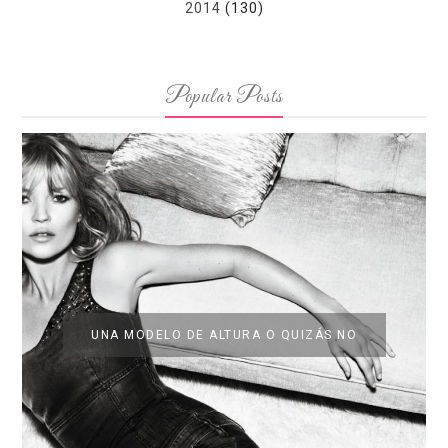
2014
(130)
Popular Posts
UNA MODELO DE ALTURA O QUIZÁS NO