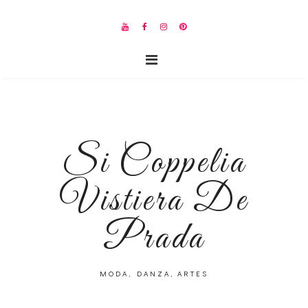
Si Coppelia
Vistiera De
Prada
MODA, DANZA, ARTES