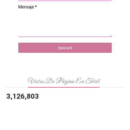
Mensaje
*
Vistas De Página En Total
3,126,803