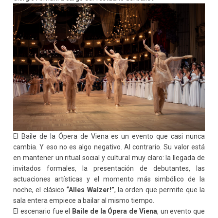
El Baile de la Ópera de Viena es un evento que casi nunca
cambia. Y eso no es algo negativo. Al contrario. Su valor está
en mantener un ritual social y cultural muy claro: la llegada de
invitados formales, la presentación de debutantes, las
actuaciones artísticas y el momento más simbólico de la
noche, el clásico
“Alles Walzer!”
, la orden que permite que la
sala entera empiece a bailar al mismo tiempo.
El escenario fue el
Baile de la Ópera de Viena
, un evento que