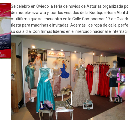
Se celebró en Oviedo la feria de novios de Asturias organizada por
de modelo-azafata y lucir los vestidos de la Boutique
Rosa Abril
d
multifirma que se encuentra en la Calle Campoamor 17 de Oviedo
fiesta para madrinas e invitadas. Además, de ropa de calle, perf
su día a día. Con firmas líderes en el mercado nacional e interna