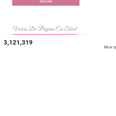
Vistas De Página En Total
3,121,319
Mirar q