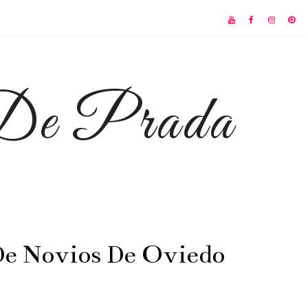
 De Prada
 De Novios De Oviedo