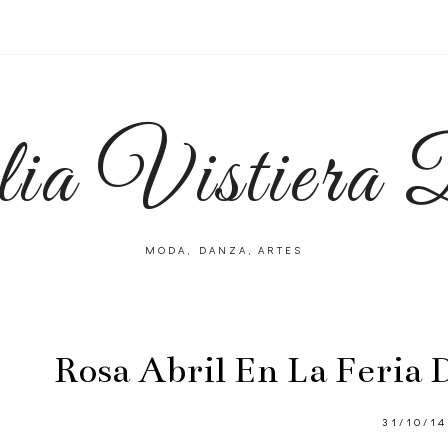
lia Vistiera
MODA, DANZA, ARTES
Rosa Abril En La Feria
31/10/14