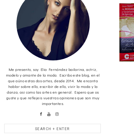
Me presento, soy Elia Fernández bailarina, actriz,
modelo y amante de la moda. Escribo este blog, en el
que aúno estas dos artes, desde 2014. Me encanta
hablar sobre ello, escribir de ello, vivir la moda y la
danza, asi como las artes en general. Espero que os
guste y que reflejeis vuestras opiniones que son muy
importantes.