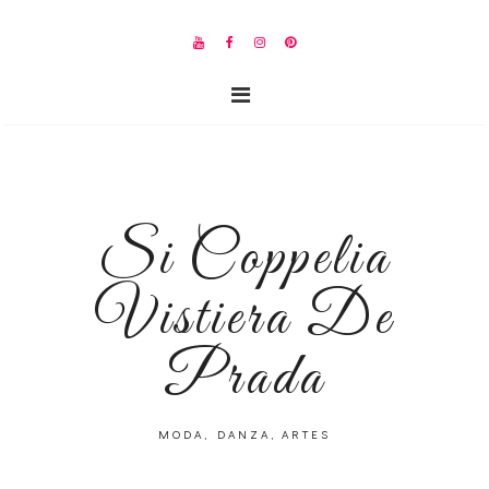
Si Coppelia
Vistiera De
Prada
MODA, DANZA, ARTES