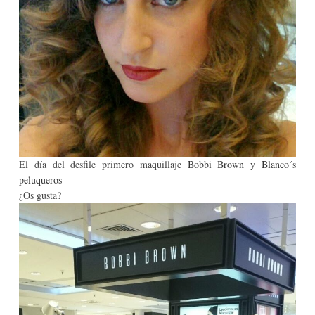
El día del desfile primero maquillaje
Bobbi Brown
y
Blanco´s
peluqueros
¿Os gusta?