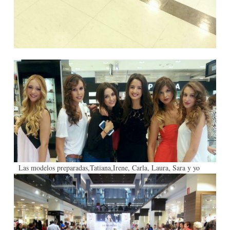
Las modelos preparadas,Tatiana,Irene, Carla, Laura, Sara y yo