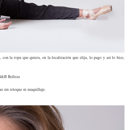
con la ropa que quiera, en la localización que elija, lo pago y así lo hice,
B&B Belleza
as sin retoque ni maquillaje.