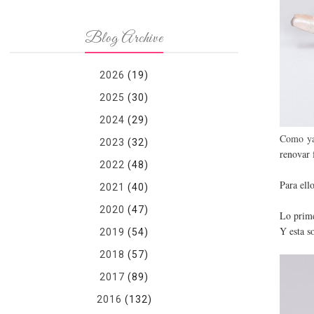
Blog Archive
2026
(19)
2025
(30)
2024
(29)
Como ya 
2023
(32)
renovar 
2022
(48)
Para ell
2021
(40)
2020
(47)
Lo prime
Y esta so
2019
(54)
2018
(57)
2017
(89)
2016
(132)