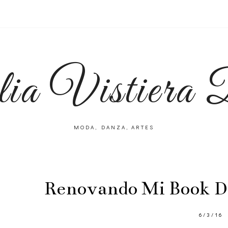
lia Vistiera
MODA, DANZA, ARTES
Renovando Mi Book D
6/3/16