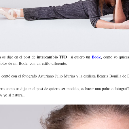
intercambio TFD
Book
,
os dije en el post de
si quiero un
como yo quiera, 
fotos de mi Book, con un estilo diferente.
o conté con el fotógrafo Asturiano
Julio Murias
y la estilista Beatriz Bonilla de
ro como os dije en el post de
quiero ser modelo
, es hacer una polas o fotografí
y yo al natural.