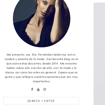
Me presento, soy Elia Fernández bailarina, actriz,
modelo y amante de la moda. Escribo este blog, en el
que aúno estas dos artes, desde 2014. Me encanta
hablar sobre ello, escribir de ello, vivir la moda y la
danza, asi como las artes en general. Espero que os
guste y que reflejeis vuestras opiniones que son muy
importantes.