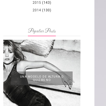
2015
(143)
2014
(130)
Popular Posts
UNA MODELO DE ALTURA O
QUIZÁS NO