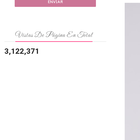
Vistas De Página En Total
3,122,371