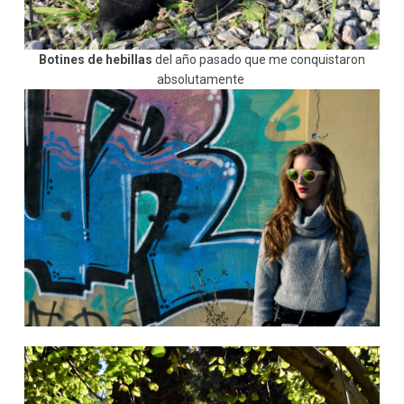
Botines de hebillas
del año pasado que me conquistaron
absolutamente