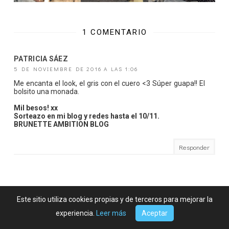
1 COMENTARIO
PATRICIA SÁEZ
5 DE NOVIEMBRE DE 2016 A LAS 1:06
Me encanta el look, el gris con el cuero <3 Súper guapa!! El
bolsito una monada.
Mil besos! xx
Sorteazo en mi blog y redes hasta el 10/11.
BRUNETTE AMBITION BLOG
Responder
Este sitio utiliza cookies propias y de terceros para mejorar la
experiencia.
Leer más
Aceptar