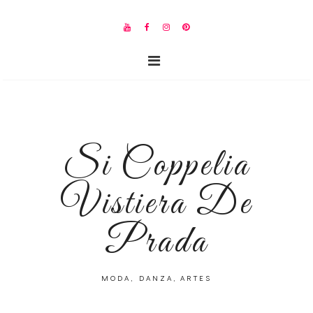
Si Coppelia
Vistiera De
Prada
MODA, DANZA, ARTES