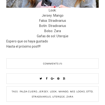
Look:
Jersey: Mango
Falsa: Stradivarius
Botín: Stradivarius
Bolso: Zara
Gafas de sol: Uterqüe
Espero que os haya gustado
Hasta el próximo post!!!
COMMENTS (1)
TAGS:
FALDA CUERO
,
JERSEY
,
LOOK
,
MANGO
,
MIS LOOKS
,
OTTD
,
STRADIVARIUS
,
UTERQÜE
,
ZARA