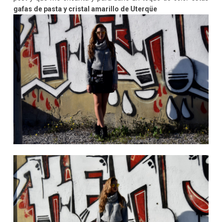
gafas de pasta y cristal amarillo de Uterqüe