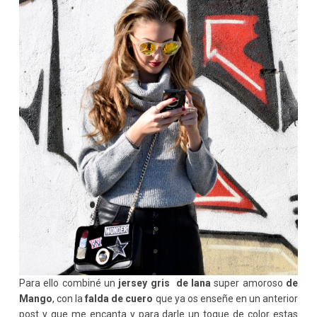
Para ello combiné un
jersey gris de lana
super amoroso
de
Mango
, con la
falda de cuero
que ya os enseñe en un anterior
post y que me encanta y para darle un toque de color estas