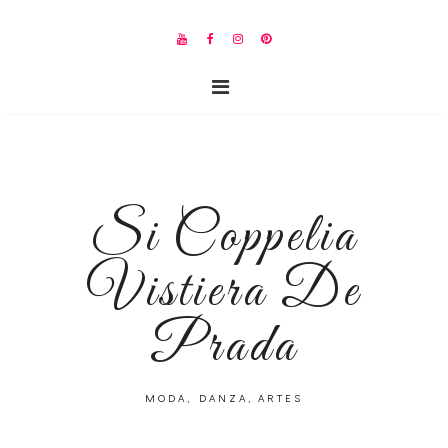
Si Coppelia
Vistiera De
Prada
MODA, DANZA, ARTES