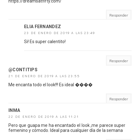
https://dreamsatfifty.com/
Responder
ELIA FERNANDEZ
23 DE ENERO DE 2019 A LAS 23:49
Si! Es super calentito!
Responder
@CONTITIPS
21 DE ENERO DE 2019 A LAS 23:55
Me encanta todo el look!!! Es ideal ����
Responder
INMA
22 DE ENERO DE 2019 A LAS 11:21
Pero que guapa me ha encantado el look ,me parece super
femenino y cómodo. Ideal para cualquier día de la semana