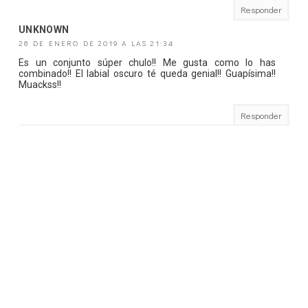
Responder
UNKNOWN
28 DE ENERO DE 2019 A LAS 21:34
Es un conjunto súper chulo!! Me gusta como lo has
combinado!! El labial oscuro té queda genial!! Guapísima!!
Muackss!!
Responder