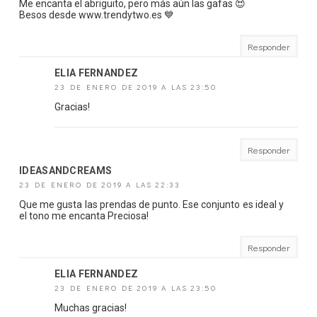
Me encanta el abriguito, pero más aún las gafas 😍
Besos desde www.trendytwo.es 💙
Responder
ELIA FERNANDEZ
23 DE ENERO DE 2019 A LAS 23:50
Gracias!
Responder
IDEASANDCREAMS
23 DE ENERO DE 2019 A LAS 22:33
Que me gusta las prendas de punto. Ese conjunto es ideal y
el tono me encanta Preciosa!
Responder
ELIA FERNANDEZ
23 DE ENERO DE 2019 A LAS 23:50
Muchas gracias!