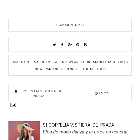
COMMENTS (17)
TAGS:
CAROLINA HERRERA
,
KNIT WEAR
,
LOOK
,
MANGO
,
MIS LOOKS
,
NEW
,
PARFOIS
,
SPRINGFIELD
,
TOTAL LOOK
SI COPPELIA VISTIERA DE
23:27
PRADA
SI COPPELIA VISTIERA DE PRADA
Blog de moda danza y la artes en general