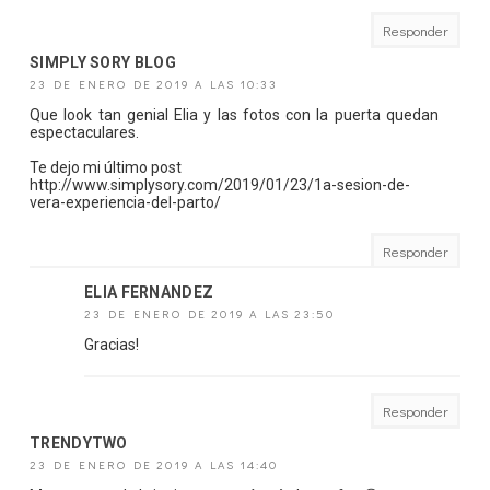
Responder
SIMPLY SORY BLOG
23 DE ENERO DE 2019 A LAS 10:33
Que look tan genial Elia y las fotos con la puerta quedan
espectaculares.
Te dejo mi último post
http://www.simplysory.com/2019/01/23/1a-sesion-de-
vera-experiencia-del-parto/
Responder
ELIA FERNANDEZ
23 DE ENERO DE 2019 A LAS 23:50
Gracias!
Responder
TRENDYTWO
23 DE ENERO DE 2019 A LAS 14:40