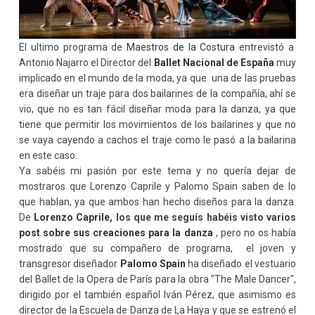
El ultimo programa de
Maestros de la Costura
entrevistó a
Antonio Najarro el Director del
Ballet Nacional de España
muy
implicado en el mundo de la moda, ya que una de las pruebas
era diseñar un traje para dos bailarines de la compañía, ahí se
vio, que no es tan fácil diseñar moda para la danza, ya que
tiene que permitir los movimientos de los bailarines y que no
se vaya cayendo a cachos el traje como le pasó a la bailarina
en este caso.
Ya sabéis mi pasión por este tema y no quería dejar de
mostraros que Lorenzo Caprile y Palomo Spain saben de lo
que hablan, ya que ambos han hecho diseños para la danza.
De
Lorenzo Caprile
, los que me seguís habéis visto varios
post sobre sus creaciones para la danza
, pero no os había
mostrado que su compañero de programa, el joven y
transgresor diseñador
Palomo Spain
ha diseñado el vestuario
del Ballet de la Opera de París para la obra "The Male Dancer",
dirigido por el también español Iván Pérez, que asimismo es
director de la Escuela de Danza de La Haya y que se estrenó el