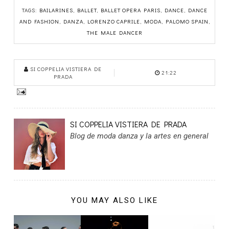
TAGS:
BAILARINES
,
BALLET
,
BALLET OPERA PARIS
,
DANCE
,
DANCE
AND FASHION
,
DANZA
,
LORENZO CAPRILE
,
MODA
,
PALOMO SPAIN
,
THE MALE DANCER
SI COPPELIA VISTIERA DE
21:22
PRADA
SI COPPELIA VISTIERA DE PRADA
Blog de moda danza y la artes en general
YOU MAY ALSO LIKE