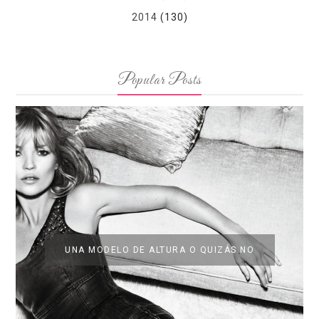
2014
(130)
Popular Posts
UNA MODELO DE ALTURA O QUIZÁS NO