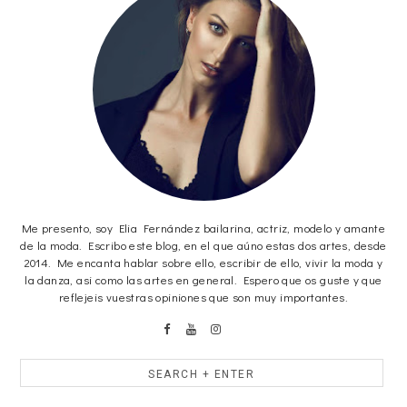
Me presento, soy Elia Fernández bailarina, actriz, modelo y amante
de la moda. Escribo este blog, en el que aúno estas dos artes, desde
2014. Me encanta hablar sobre ello, escribir de ello, vivir la moda y
la danza, asi como las artes en general. Espero que os guste y que
reflejeis vuestras opiniones que son muy importantes.