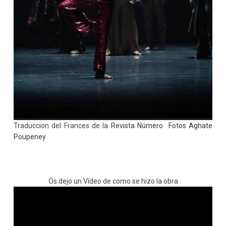
Traduccion del Frances de la
Revista Número Fotos Aghate
Poupeney
Os dejo un Vídeo de como se hizo la obra