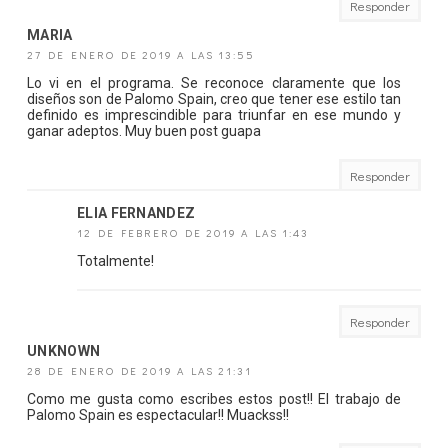
Responder
MARIA
27 DE ENERO DE 2019 A LAS 13:55
Lo vi en el programa. Se reconoce claramente que los
diseños son de Palomo Spain, creo que tener ese estilo tan
definido es imprescindible para triunfar en ese mundo y
ganar adeptos. Muy buen post guapa
Responder
ELIA FERNANDEZ
12 DE FEBRERO DE 2019 A LAS 1:43
Totalmente!
Responder
UNKNOWN
28 DE ENERO DE 2019 A LAS 21:31
Como me gusta como escribes estos post!! El trabajo de
Palomo Spain es espectacular!! Muackss!!