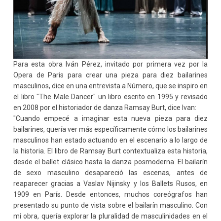
Para esta obra Iván Pérez, invitado por primera vez por la
Opera de Paris para crear una pieza para diez bailarines
masculinos, dice en una entrevista a Número, que se inspiro en
el libro "The Male Dancer" un libro escrito en 1995 y revisado
en 2008 por el historiador de danza Ramsay Burt, dice Ivan:
"Cuando empecé a imaginar esta nueva pieza para diez
bailarines, quería ver más específicamente cómo los bailarines
masculinos han estado actuando en el escenario a lo largo de
la historia. El libro de Ramsay Burt contextualiza esta historia,
desde el ballet clásico hasta la danza posmoderna. El bailarín
de sexo masculino desapareció las escenas, antes de
reaparecer gracias a Vaslav Nijinsky y los Ballets Rusos, en
1909 en París. Desde entonces, muchos coreógrafos han
presentado su punto de vista sobre el bailarín masculino. Con
mi obra, quería explorar la pluralidad de masculinidades en el