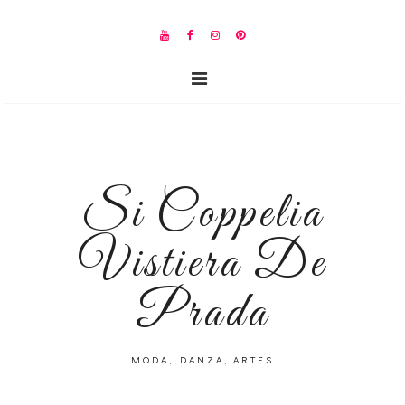
Si Coppelia
Vistiera De
Prada
MODA, DANZA, ARTES