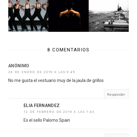
8 COMENTARIOS
ANÓNIMO
26 DE ENERO DE 2019 A LAS 9:45
No me gusta el vestuario muy de la jaula de grillos
Responder
ELIA FERNANDEZ
12 DE FEBRERO DE 2019 A LAS 1:43
Es el sello Palomo Spain