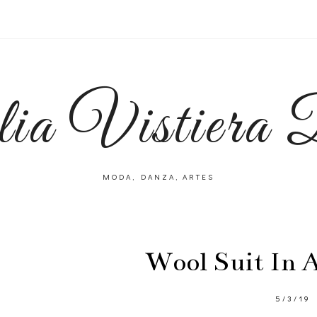
lia Vistiera
MODA, DANZA, ARTES
Wool Suit In
5/3/19