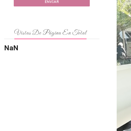
Vistas De Página En Total
NaN