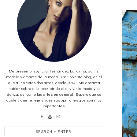
Me presento, soy Elia Fernández bailarina, actriz,
modelo y amante de la moda. Escribo este blog, en el
que aúno estas dos artes, desde 2014. Me encanta
hablar sobre ello, escribir de ello, vivir la moda y la
danza, asi como las artes en general. Espero que os
guste y que reflejeis vuestras opiniones que son muy
importantes.