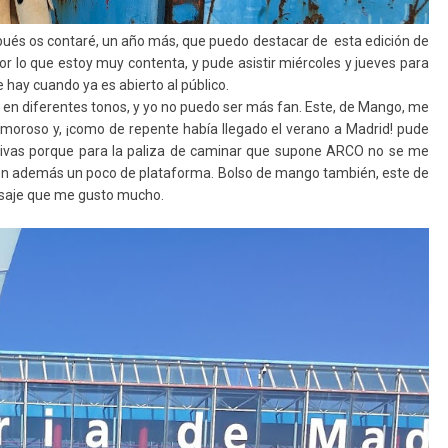
espués os contaré, un año más, que puedo destacar de esta edición de
or lo que estoy muy contenta, y pude asistir miércoles y jueves para
hay cuando ya es abierto al público.
 en diferentes tonos, y yo no puedo ser más fan. Este, de Mango, me
amoroso y, ¡como de repente había llegado el verano a Madrid! pude
ortivas porque para la paliza de caminar que supone ARCO no se me
nen además un poco de plataforma. Bolso de mango también, este de
nsaje que me gusto mucho.