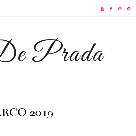
 De Prada
 ARCO 2019