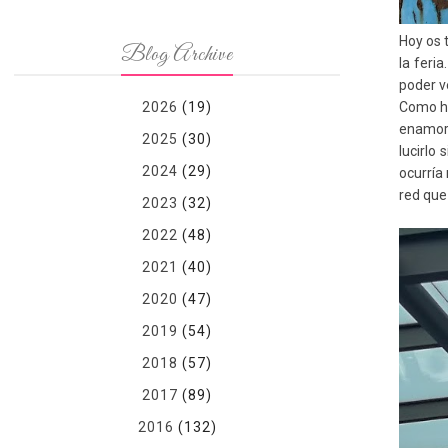
Hoy os 
Blog Archive
la feri
poder v
2026
(19)
Como ha
enamoró
2025
(30)
lucirlo
2024
(29)
ocurría
red que
2023
(32)
2022
(48)
2021
(40)
2020
(47)
2019
(54)
2018
(57)
2017
(89)
2016
(132)