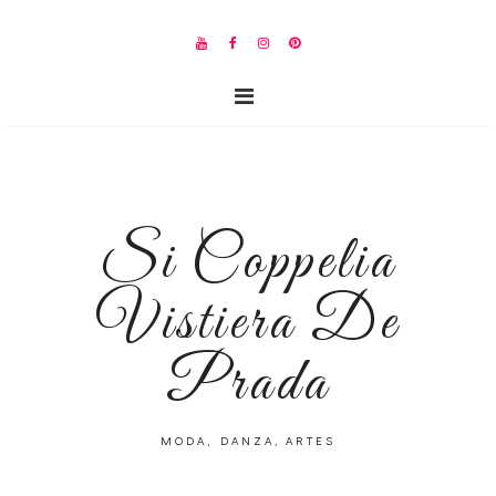
Si Coppelia
Vistiera De
Prada
MODA, DANZA, ARTES