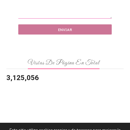
Vistas De Página En Total
3,125,056