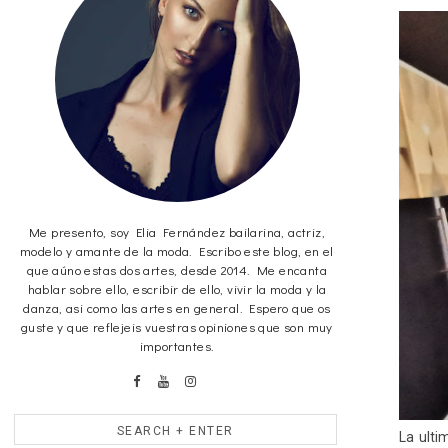
Me presento, soy Elia Fernández bailarina, actriz,
modelo y amante de la moda. Escribo este blog, en el
que aúno estas dos artes, desde 2014. Me encanta
hablar sobre ello, escribir de ello, vivir la moda y la
danza, asi como las artes en general. Espero que os
guste y que reflejeis vuestras opiniones que son muy
importantes.
La ulti