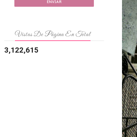
Vistas De Página En Total
3,122,615