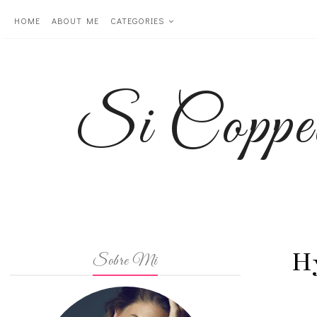
HOME
ABOUT ME
CATEGORIES
Si Coppe
Hy
Sobre Mi