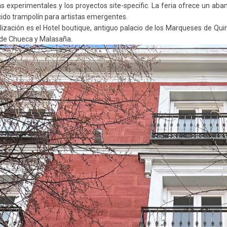
as experimentales y los proyectos site-specific. La feria ofrece un ab
ido trampolín para artistas emergentes.
lización es el Hotel boutique, antiguo palacio de los Marqueses de Quin
 de Chueca y Malasaña.