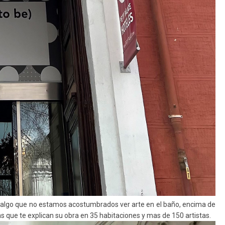
 y algo que no estamos acostumbrados ver arte en el baño, encima de
s que te explican su obra en 35 habitaciones y mas de 150 artistas.