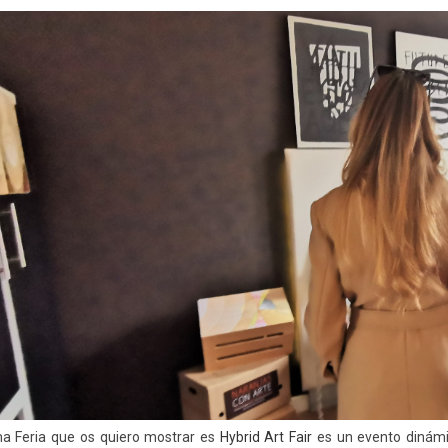
ma Feria que os quiero mostrar es
Hybrid Art Fair
es un evento dinámi