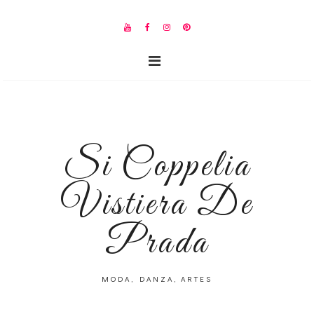
Si Coppelia
Vistiera De
Prada
MODA, DANZA, ARTES