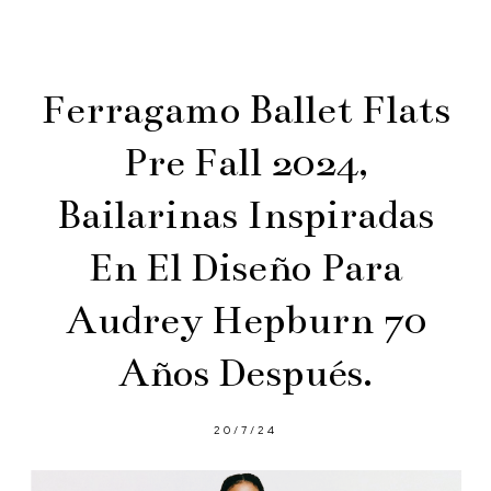
Ferragamo Ballet Flats
Pre Fall 2024,
Bailarinas Inspiradas
En El Diseño Para
Audrey Hepburn 70
Años Después.
20/7/24