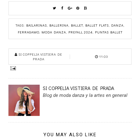
TAGS:
BAILARINAS
,
BALLERINA
,
BALLET
,
BALLET FLATS
,
DANZA
,
FERRAGAMO
,
MODA DANZA
,
PREFALL 2024
,
PUNTAS BALLET
SI COPPELIA VISTIERA DE
11:03
PRADA
SI COPPELIA VISTIERA DE PRADA
Blog de moda danza y la artes en general
YOU MAY ALSO LIKE