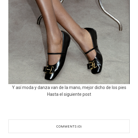
Y así moda y danza van de la mano, mejor dicho de los pies
Hasta el siguiente post
COMMENTS (0)