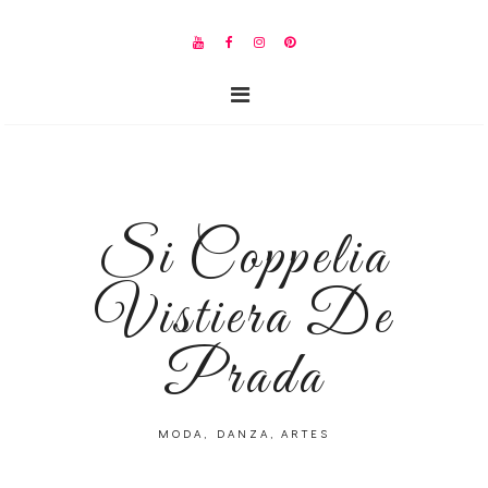
Si Coppelia
Vistiera De
Prada
MODA, DANZA, ARTES