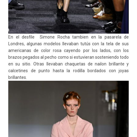
En el desfile Simone Rocha tambien en la pasarela de
Londres, algunas modelos llevaban tutús con la tela de sus
americanas de color rosa cayendo por los lados, con los
brazos pegados al pecho como si estuvieran sosteniendo todo
en su sitio. Otras llevaban chaquetas de nailon brillante y
calcetines de punto hasta la rodilla bordados con joyas
brillantes.