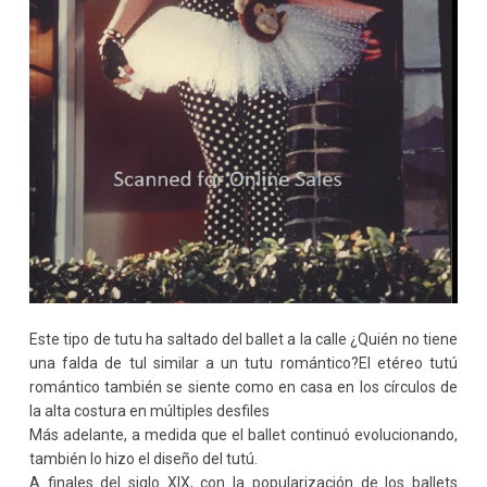
Este tipo de tutu ha saltado del ballet a la calle ¿Quién no tiene
una falda de tul similar a un tutu romántico?El etéreo tutú
romántico también se siente como en casa en los círculos de
la alta costura en múltiples desfiles
Más adelante, a medida que el ballet continuó evolucionando,
también lo hizo el diseño del tutú.
A finales del siglo XIX, con la popularización de los ballets