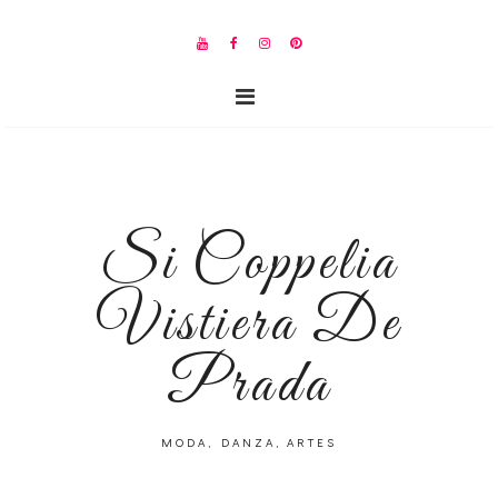
Si Coppelia
Vistiera De
Prada
MODA, DANZA, ARTES