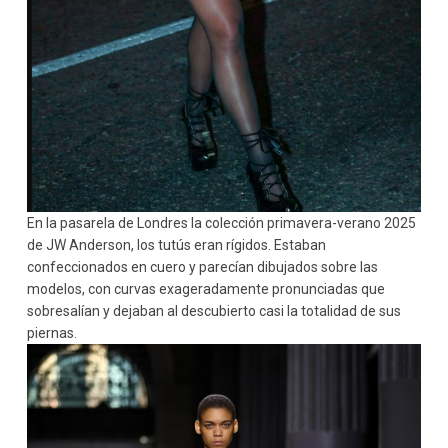
En la pasarela de Londres la colección primavera-verano 2025
de JW Anderson, los tutús eran rígidos. Estaban
confeccionados en cuero y parecían dibujados sobre las
modelos, con curvas exageradamente pronunciadas que
sobresalían y dejaban al descubierto casi la totalidad de sus
piernas.