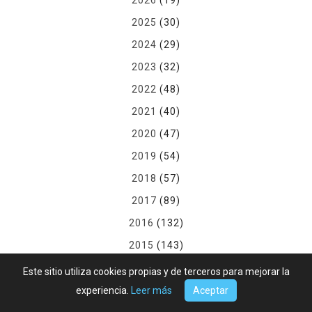
2026
(19)
2025
(30)
2024
(29)
2023
(32)
2022
(48)
2021
(40)
2020
(47)
2019
(54)
2018
(57)
2017
(89)
2016
(132)
2015
(143)
2014
(130)
Este sitio utiliza cookies propias y de terceros para mejorar la
experiencia.
Leer más
Aceptar