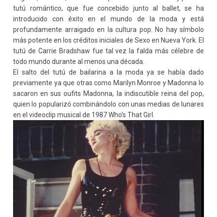
tutú romántico, que fue concebido junto al ballet, se ha
introducido con éxito en el mundo de la moda y está
profundamente arraigado en la cultura pop. No hay símbolo
más potente en los créditos iniciales de Sexo en Nueva York. El
tutú de Carrie Bradshaw fue tal vez la falda más célebre de
todo mundo durante al menos una década.
El salto del tutú de bailarina a la moda ya se había dado
previamente ya que otras como Marilyn Monroe y Madonna lo
sacaron en sus oufits Madonna, la indiscutible reina del pop,
quien lo popularizó combinándolo con unas medias de lunares
en el videoclip musical de 1987 Who's That Girl.