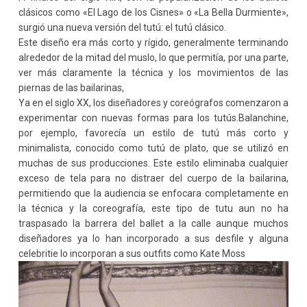
clásicos como «El Lago de los Cisnes» o «La Bella Durmiente»,
surgió una nueva versión del tutú: el tutú clásico.
Este diseño era más corto y rígido, generalmente terminando
alrededor de la mitad del muslo, lo que permitía, por una parte,
ver más claramente la técnica y los movimientos de las
piernas de las bailarinas,
Ya en el siglo XX, los diseñadores y coreógrafos comenzaron a
experimentar con nuevas formas para los tutús.Balanchine,
por ejemplo, favorecía un estilo de tutú más corto y
minimalista, conocido como tutú de plato, que se utilizó en
muchas de sus producciones. Este estilo eliminaba cualquier
exceso de tela para no distraer del cuerpo de la bailarina,
permitiendo que la audiencia se enfocara completamente en
la técnica y la coreografía, este tipo de tutu aun no ha
traspasado la barrera del ballet a la calle aunque muchos
diseñadores ya lo han incorporado a sus desfile y alguna
celebritie lo incorporan a sus outfits como Kate Moss