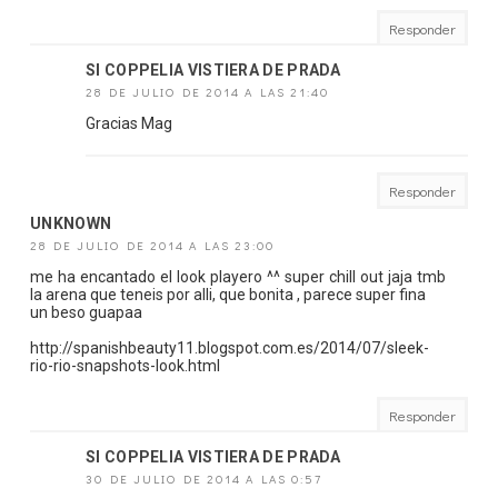
Responder
SI COPPELIA VISTIERA DE PRADA
28 DE JULIO DE 2014 A LAS 21:40
Gracias Mag
Responder
UNKNOWN
28 DE JULIO DE 2014 A LAS 23:00
me ha encantado el look playero ^^ super chill out jaja tmb
la arena que teneis por alli, que bonita , parece super fina
un beso guapaa
http://spanishbeauty11.blogspot.com.es/2014/07/sleek-
rio-rio-snapshots-look.html
Responder
SI COPPELIA VISTIERA DE PRADA
30 DE JULIO DE 2014 A LAS 0:57