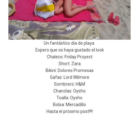
Un fantástico día de playa
Espero que os haya gustado el look
Chaleco: Friday Proyect
Short: Zara
Bikini: Dolores Promesas
Gafas: Lord Wilmore
Sombrero: H&M
Chanclas: Oysho
Toalla: Oysho
Bolsa: Mercadillo
Hasta el próximo post!!!!