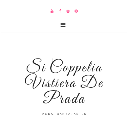
Si Coppelia
Vistiera De
Prada
MODA, DANZA, ARTES