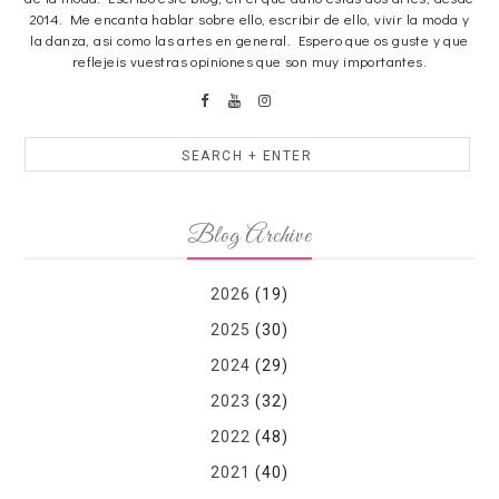
2014. Me encanta hablar sobre ello, escribir de ello, vivir la moda y
la danza, asi como las artes en general. Espero que os guste y que
reflejeis vuestras opiniones que son muy importantes.
Blog Archive
2026
(19)
2025
(30)
2024
(29)
2023
(32)
2022
(48)
2021
(40)