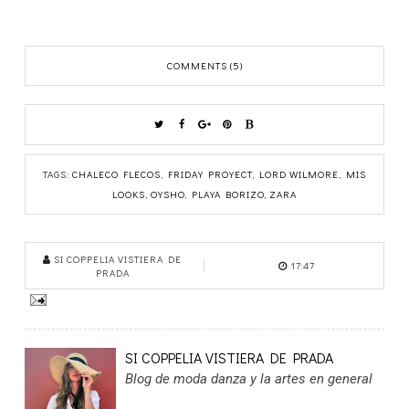
COMMENTS (5)
TAGS:
CHALECO FLECOS
,
FRIDAY PROYECT
,
LORD WILMORE
,
MIS
LOOKS
,
OYSHO
,
PLAYA BORIZO
,
ZARA
SI COPPELIA VISTIERA DE
17:47
PRADA
SI COPPELIA VISTIERA DE PRADA
Blog de moda danza y la artes en general