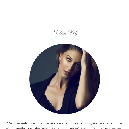
Sobre Mi
Me presento, soy Elia Fernández bailarina, actriz, modelo y amante
de la moda. Escribo este blog, en el que aúno estas dos artes, desde