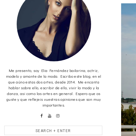
Me presento, soy Elia Fernández bailarina, actriz,
modelo y amante de la moda. Escribo este blog, en el
que aúno estas dos artes, desde 2014. Me encanta
hablar sobre ello, escribir de ello, vivir la moda y la
danza, asi como las artes en general. Espero que os
guste y que reflejeis vuestras opiniones que son muy
importantes.