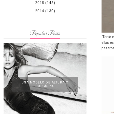
2015
(143)
2014
(130)
Popular Posts
Tenía m
ellas e
pasaros
UNA MODELO DE ALTURA O
QUIZÁS NO