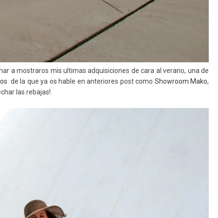
r a mostraros mis ultimas adquisiciones de cara al verano, una de
tos
de la que ya os hable en anteriores post como
Showroom Mako
,
char las rebajas!.