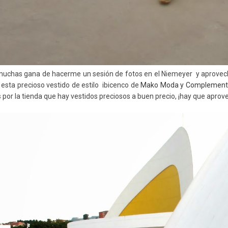
uchas gana de hacerme un sesión de fotos en el Niemeyer y aprovecha
s esta precioso vestido de estilo ibicenco de
Mako Moda y Complemen
 por la tienda que hay vestidos preciosos a buen precio, ¡hay que aprove