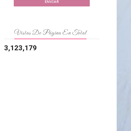
Vistas De Página En Total
3,123,179