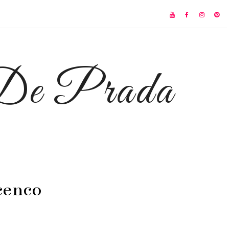
 De Prada
cenco