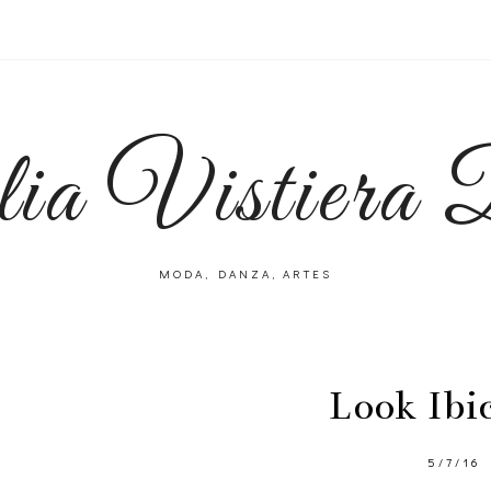
lia Vistiera
MODA, DANZA, ARTES
Look Ibi
5/7/16