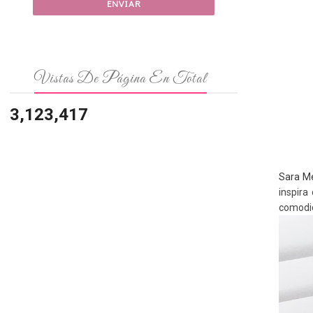
Vistas De Página En Total
3,123,417
Sara M
inspira
comodi