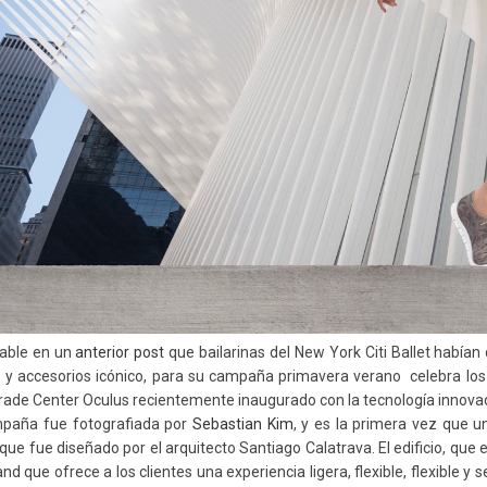
able en un
anterior post
que bailarinas del New York Citi Ballet habían
 y accesorios
icónico, para su campaña primavera verano celebra los
rade Center Oculus
recientemente inaugurado
con la tecnología
innova
mpaña
fue fotografiada por
Sebastian Kim
, y es la primera vez que 
o que fue diseñado por el arquitecto
Santiago
Calatrava
.
El edificio, que
e
and
que
ofrece a los clientes
una experiencia
ligera, flexible, flexible y 