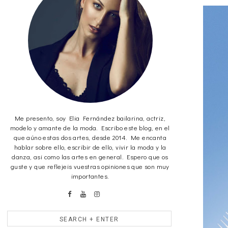
Me presento, soy Elia Fernández bailarina, actriz,
modelo y amante de la moda. Escribo este blog, en el
que aúno estas dos artes, desde 2014. Me encanta
hablar sobre ello, escribir de ello, vivir la moda y la
danza, asi como las artes en general. Espero que os
guste y que reflejeis vuestras opiniones que son muy
importantes.