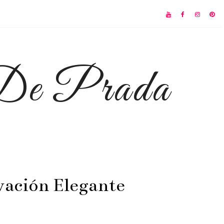
 De Prada
vación Elegante