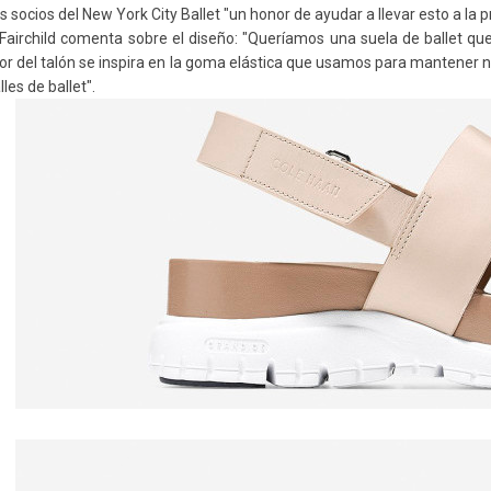
s socios del
New York City Ballet
"
un honor de ayudar a llevar esto a la p
airchild comenta sobre el diseño: "Queríamos una suela de ballet q
or del talón se inspira en la goma elástica que usamos para mantener n
lles de ballet".