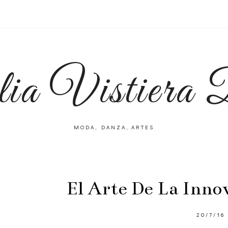
lia Vistiera
MODA, DANZA, ARTES
El Arte De La Inno
20/7/16