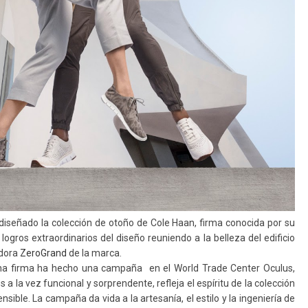
 diseñado la colección de otoño de Cole
Haan, firma conocida por su
 logros
extraordinarios
del diseño reuniendo a la
belleza del edificio
dora
ZeroGrand
de
la marca.
una
firma ha hecho una campaña
en el World Trade Center Oculus,
s a la vez funcional y sorprendente, refleja el espíritu de la colección
sensible.
La campaña
da vida a la
artesanía
, el estilo y
la ingeniería
de