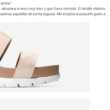
ractica "
.
ue abrazara el arco muy bien y que fuera cómodo.
El detalle elástico
uestras zapatillas de punta seguras.
Me encanta el pequeño guiño a