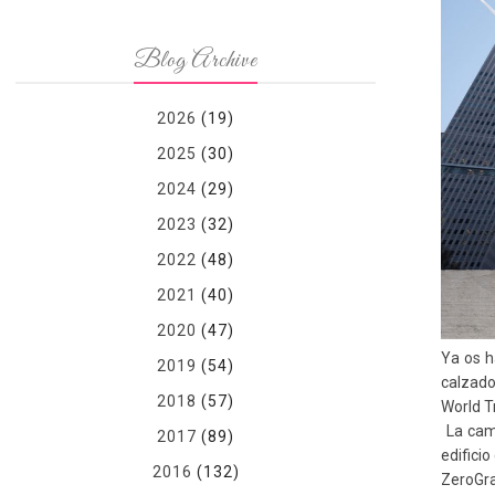
Blog Archive
2026
(19)
2025
(30)
2024
(29)
2023
(32)
2022
(48)
2021
(40)
2020
(47)
Ya os h
2019
(54)
calzado
2018
(57)
World T
La ca
2017
(89)
edifici
2016
(132)
ZeroGr