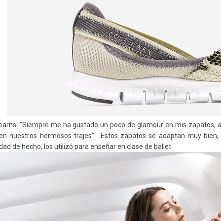
earns
: "Siempre me ha gustado un poco de glamour en mis zapatos, as
 en nuestros hermosos trajes".
Estos zapatos se adaptan muy bien, c
dad
de hecho, los utilizó para enseñar en clase de ballet.