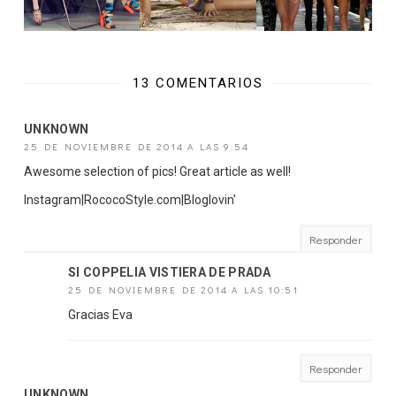
13 COMENTARIOS
UNKNOWN
25 DE NOVIEMBRE DE 2014 A LAS 9:54
Awesome selection of pics! Great article as well!
Instagram
|
RococoStyle.com
|
Bloglovin'
Responder
SI COPPELIA VISTIERA DE PRADA
25 DE NOVIEMBRE DE 2014 A LAS 10:51
Gracias Eva
Responder
UNKNOWN