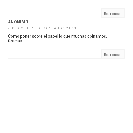
Responder
ANÓNIMO
4 DE OCTUBRE DE 2018 A LAS 21:43
Como poner sobre el papel lo que muchas opinamos.
Gracias
Responder