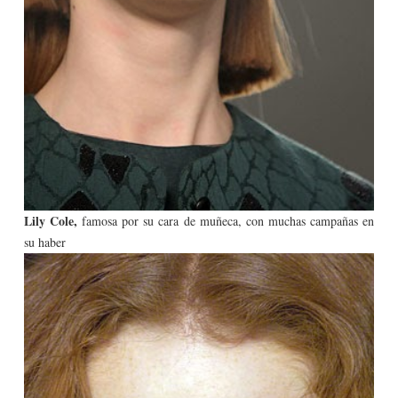
Lily Cole,
famosa por su cara de muñeca, con muchas campañas en
su haber