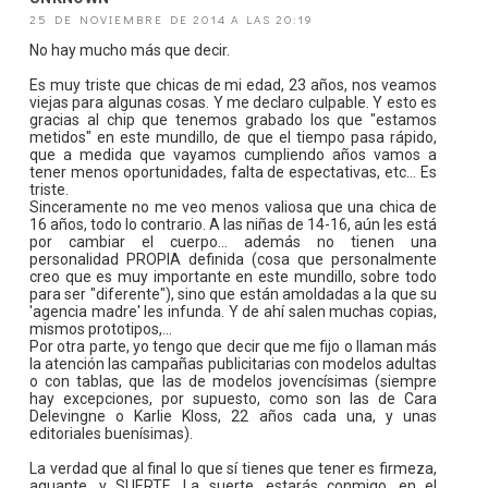
25 DE NOVIEMBRE DE 2014 A LAS 20:19
No hay mucho más que decir.
Es muy triste que chicas de mi edad, 23 años, nos veamos
viejas para algunas cosas. Y me declaro culpable. Y esto es
gracias al chip que tenemos grabado los que "estamos
metidos" en este mundillo, de que el tiempo pasa rápido,
que a medida que vayamos cumpliendo años vamos a
tener menos oportunidades, falta de espectativas, etc... Es
triste.
Sinceramente no me veo menos valiosa que una chica de
16 años, todo lo contrario. A las niñas de 14-16, aún les está
por cambiar el cuerpo... además no tienen una
personalidad PROPIA definida (cosa que personalmente
creo que es muy importante en este mundillo, sobre todo
para ser "diferente"), sino que están amoldadas a la que su
'agencia madre' les infunda. Y de ahí salen muchas copias,
mismos prototipos,...
Por otra parte, yo tengo que decir que me fijo o llaman más
la atención las campañas publicitarias con modelos adultas
o con tablas, que las de modelos jovencísimas (siempre
hay excepciones, por supuesto, como son las de Cara
Delevingne o Karlie Kloss, 22 años cada una, y unas
editoriales buenísimas).
La verdad que al final lo que sí tienes que tener es firmeza,
aguante, y SUERTE. La suerte, estarás conmigo, en el