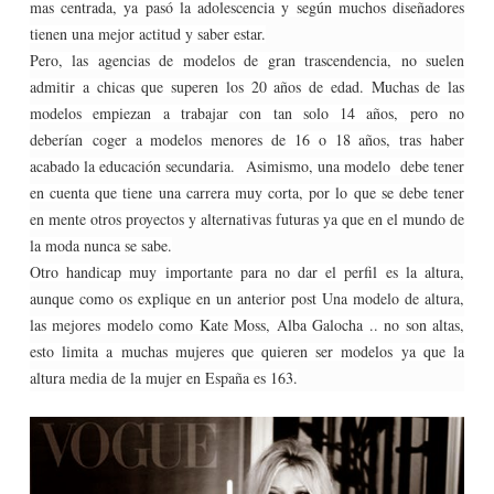
mas centrada, ya pasó la adolescencia y según muchos diseñadores
tienen una mejor actitud y saber estar.
Pero, las agencias de modelos de gran trascendencia, no suelen
admitir a chicas que superen los 20 años de edad. Muchas de las
modelos empiezan a trabajar con tan solo 14 años, pero no
deberían coger a modelos menores de 16 o 18 años, tras haber
acabado la educación secundaria. Asimismo, una modelo debe tener
en cuenta que tiene una carrera muy corta, por lo que se debe tener
en mente otros proyectos y alternativas futuras ya que en el mundo de
la moda nunca se sabe.
Otro handicap muy importante para no dar el perfil es la altura,
aunque como os explique en un anterior post
Una modelo de altura
,
las mejores modelo como Kate Moss, Alba Galocha .. no son altas,
esto limita a muchas mujeres que quieren ser modelos ya que la
altura media de la mujer en España es 163.