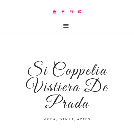
Si Coppelia
Vistiera De
Prada
MODA, DANZA, ARTES