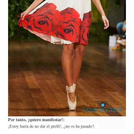
Por tanto, ¡quiero manifestar!:
¡Estoy harta de no dar el perfil!, ¿no os ha pasado?.