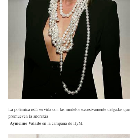
La polémica está servida con las modelos excesivamente delgadas que
promueven la anorexia
Aymeline Valade
en la campaña de HyM.