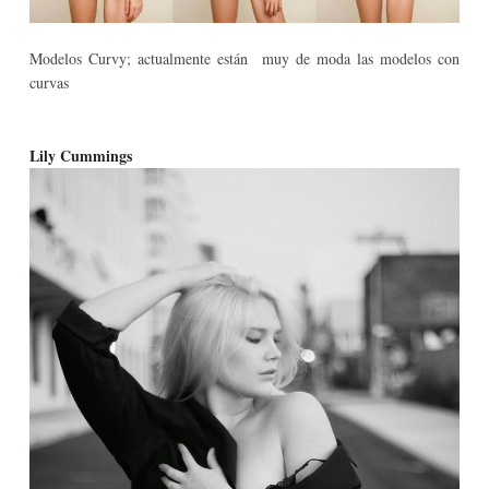
Modelos Curvy; actualmente están muy de moda las modelos con
curvas
Lily Cummings