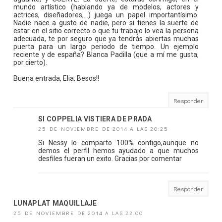
mundo artístico (hablando ya de modelos, actores y
actrices, diseñadores,...) juega un papel importantísimo.
Nadie nace a gusto de nadie, pero si tienes la suerte de
estar en el sitio correcto o que tu trabajo lo vea la persona
adecuada, te por seguro que ya tendrás abiertas muchas
puerta para un largo periodo de tiempo. Un ejemplo
reciente y de españa? Blanca Padilla (que a mí me gusta,
por cierto).
Buena entrada, Elia. Besos!!
Responder
SI COPPELIA VISTIERA DE PRADA
25 DE NOVIEMBRE DE 2014 A LAS 20:25
Si Nessy lo comparto 100% contigo,aunque no
demos el perfil hemos ayudado a que muchos
desfiles fueran un exito. Gracias por comentar
Responder
LUNAPLAT MAQUILLAJE
25 DE NOVIEMBRE DE 2014 A LAS 22:00