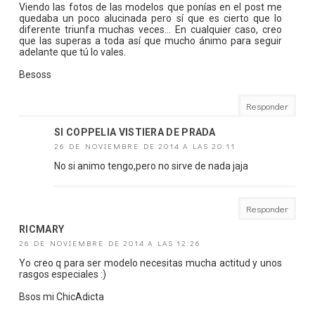
Viendo las fotos de las modelos que ponías en el post me
quedaba un poco alucinada pero sí que es cierto que lo
diferente triunfa muchas veces... En cualquier caso, creo
que las superas a toda así que mucho ánimo para seguir
adelante que tú lo vales.
Besoss
Responder
SI COPPELIA VISTIERA DE PRADA
26 DE NOVIEMBRE DE 2014 A LAS 20:11
No si animo tengo,pero no sirve de nada jaja
Responder
RICMARY
26 DE NOVIEMBRE DE 2014 A LAS 12:26
Yo creo q para ser modelo necesitas mucha actitud y unos
rasgos especiales :)
Bsos mi ChicAdicta