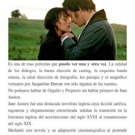
puedo ver una y otra vez
E
s una de esas películas que
. La calidad
de los diálogos, la buena elección de casting, la exquisita banda
sonora, la ideal dirección de fotografía, los paisajes y el magnífico
vestuario por
Jacqueline Durran
son sólo algunas de las razones.
No podemos hablar de Orgullo y Prejuicio sin hablar primero de Jane
Austen.
Jane Austen fue una
destacada novelista inglesa cuya ficción satírica,
ingeniosa y elegantemente estructurada señalan la transición en la
literatura inglesa del neoclasicismo del siglo XVIII al romanticismo
del siglo XIX.
Mediante esta novela y su adaptación cinematografica se pretende