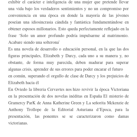
exhibir el carácter e inteligencia de una mujer que pretende llevar
una vida bajo los verdaderos sentimientos y no un compromiso por
conveniencia en una época en donde la mayoría de las jóvenes
poseían una idiosincrasia cándida y fantástica fundamentándose en
obtener esposos millonarios. Esto queda perfectamente reflejado en la
frase ‘Solo un amor profundo podría impulsarme al matrimonio.
Acabare siendo una solterona’
Es una novela de desarrollo o educación personal, en la que las dos
figuras principales, Elizabeth y Darcy, cada uno a su manera y, no
obstante, de forma muy parecida, deben madurar para superar
algunas crisis, aprender de sus errores para poder encarar el futuro
en común, superando el orgullo de clase de Darcy y los prejuicios de
Elizabeth hacia él
En Oviedo la libreria Cervavtes nos hizo revivir la época Victoriana
en la presentación de dos novelas inéditas en España El misterio de
Gramercy ParK de Anna Katherine Green y La señorita Mckenzie de
Anthony Trollope de la Editorial Asturiana d´Epoca, para la
presentación, las ponentes se se caracterizaron como damas
victorianas.