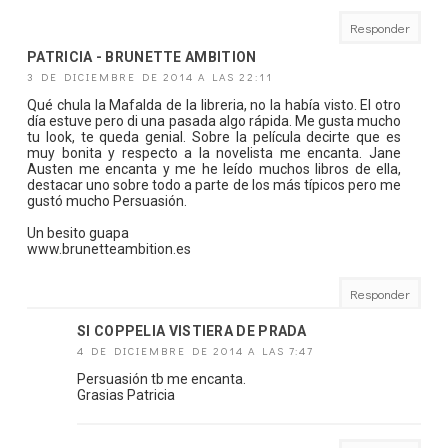
Responder
PATRICIA - BRUNETTE AMBITION
3 DE DICIEMBRE DE 2014 A LAS 22:11
Qué chula la Mafalda de la libreria, no la había visto. El otro
día estuve pero di una pasada algo rápida. Me gusta mucho
tu look, te queda genial. Sobre la película decirte que es
muy bonita y respecto a la novelista me encanta. Jane
Austen me encanta y me he leído muchos libros de ella,
destacar uno sobre todo a parte de los más típicos pero me
gustó mucho Persuasión.
Un besito guapa
www.brunetteambition.es
Responder
SI COPPELIA VISTIERA DE PRADA
4 DE DICIEMBRE DE 2014 A LAS 7:47
Persuasión tb me encanta.
Grasias Patricia