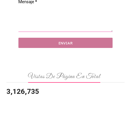
Mensaje
*
Vistas De Página En Total
3,126,735