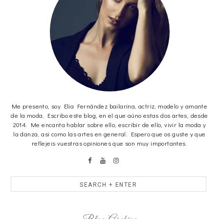
Me presento, soy Elia Fernández bailarina, actriz, modelo y amante
de la moda. Escribo este blog, en el que aúno estas dos artes, desde
2014. Me encanta hablar sobre ello, escribir de ello, vivir la moda y
la danza, asi como las artes en general. Espero que os guste y que
reflejeis vuestras opiniones que son muy importantes.