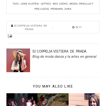
TAGS:
JANE AUSTEN
,
LEFTIES
,
MIS LOOKS
,
MODA
,
ORGULLO Y
PREJUICIO
,
PRIMARK
,
ZARA
SI COPPELIA VISTIERA DE
18:17
PRADA
SI COPPELIA VISTIERA DE PRADA
Blog de moda danza y la artes en general
YOU MAY ALSO LIKE