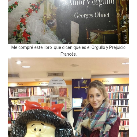
Me compré este libro que dicen que es el Orgullo y Prejuicio
Francés.