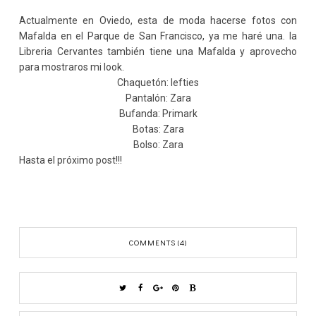
Actualmente en Oviedo, esta de moda hacerse fotos con
Mafalda en el Parque de San Francisco, ya me haré una. la
Libreria Cervantes también tiene una Mafalda y aprovecho
para mostraros mi look.
Chaquetón: lefties
Pantalón: Zara
Bufanda: Primark
Botas: Zara
Bolso: Zara
Hasta el próximo post!!!
COMMENTS (4)