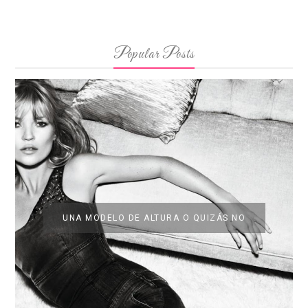
Popular Posts
UNA MODELO DE ALTURA O QUIZÁS NO