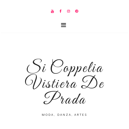
Si Coppelia
Vistiera De
Prada
MODA, DANZA, ARTES