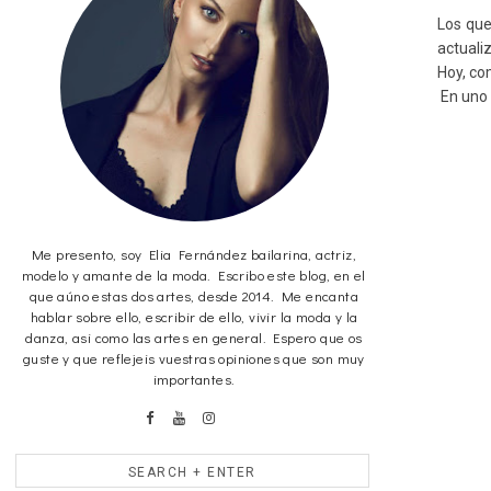
Los que
actuali
Hoy, co
En uno 
Me presento, soy Elia Fernández bailarina, actriz,
modelo y amante de la moda. Escribo este blog, en el
que aúno estas dos artes, desde 2014. Me encanta
hablar sobre ello, escribir de ello, vivir la moda y la
danza, asi como las artes en general. Espero que os
guste y que reflejeis vuestras opiniones que son muy
importantes.