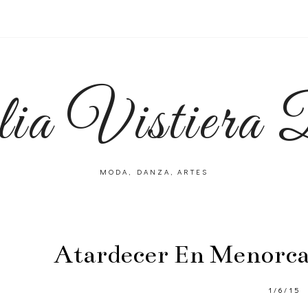
lia Vistiera
MODA, DANZA, ARTES
Atardecer En Menorca
1/6/15