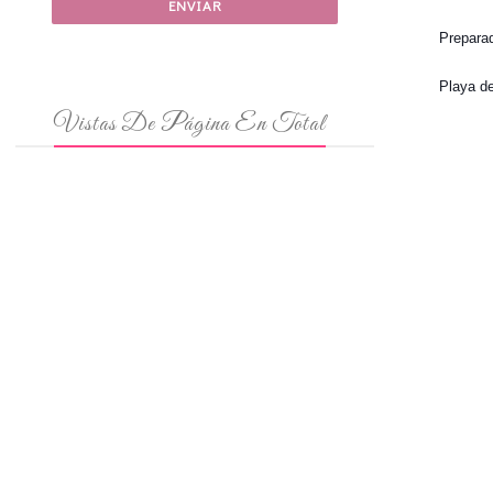
Prepara
Playa d
Vistas De Página En Total