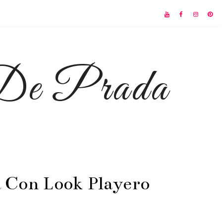
 De Prada
 Con Look Playero