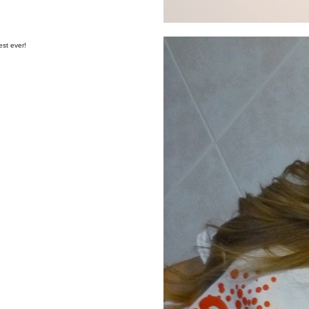
st ever!