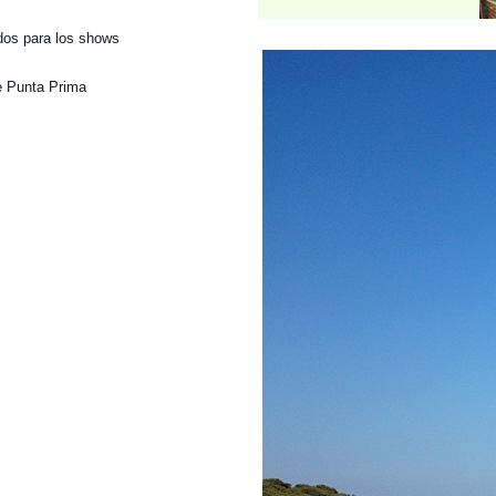
dos para los shows
e Punta Prima