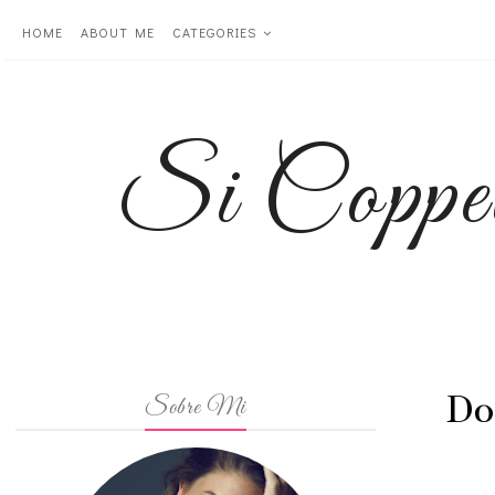
HOME
ABOUT ME
CATEGORIES
Si Coppe
Do
Sobre Mi