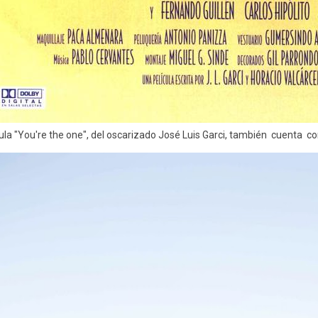
cula "You're the one", del oscarizado José Luis Garci, también cuenta c