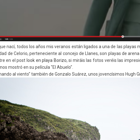
ue nací, todos los años mis veranos están ligados a una de las playas ma
lidad de Celorio, perteneciente al concejo de Llanes, son playas de aren
re en el post
look en playa Borizo
, si miráis las fotos veréis las impre
nos mostró en su película "El Abuelo".
ando al viento" también de Gonzalo Suárez, unos jovencísimos Hugh G