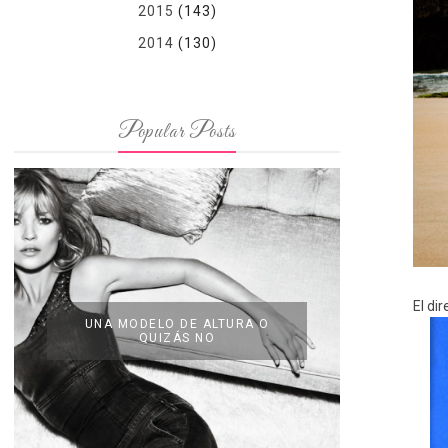
2015
(143)
2014
(130)
Popular Posts
El di
UNA MODELO DE ALTURA O
QUIZÁS NO