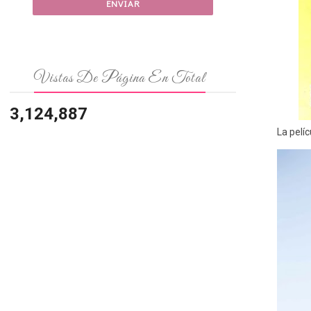
Vistas De Página En Total
3,124,887
La pelí