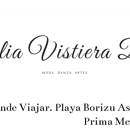
lia Vistiera
MODA, DANZA, ARTES
nde Viajar. Playa Borizu A
Prima Me