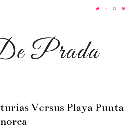
 De Prada
sturias Versus Playa Punta
norca