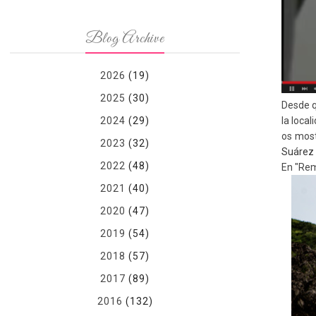
Blog Archive
2026
(19)
2025
(30)
Desde q
la loca
2024
(29)
os most
2023
(32)
Suárez
2022
(48)
En "Rem
2021
(40)
2020
(47)
2019
(54)
2018
(57)
2017
(89)
2016
(132)