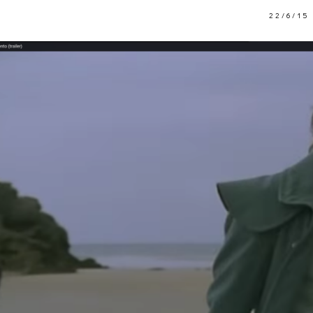
22/6/15