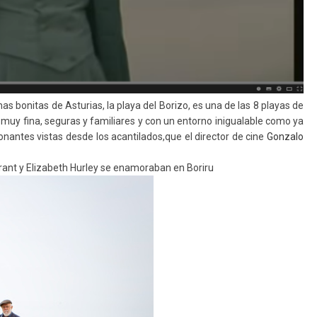
s bonitas de Asturias, la playa del Borizo, es una de las 8 playas de
a muy fina, seguras y familiares y con un entorno inigualable como ya
sionantes vistas desde los acantilados,que el director de cine
Gonzalo
rant y
Elizabeth Hurley se enamoraban en Boriru