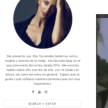
Me presento, soy Elia Fernández bailarina, actriz,
modelo y amante de la moda. Escribo este blog, en el
que aúno estas dos artes, desde 2014. Me encanta
hablar sobre ello, escribir de ello, vivir la moda y la
danza, asi como las artes en general. Espero que os
guste y que reflejeis vuestras opiniones que son muy
importantes.