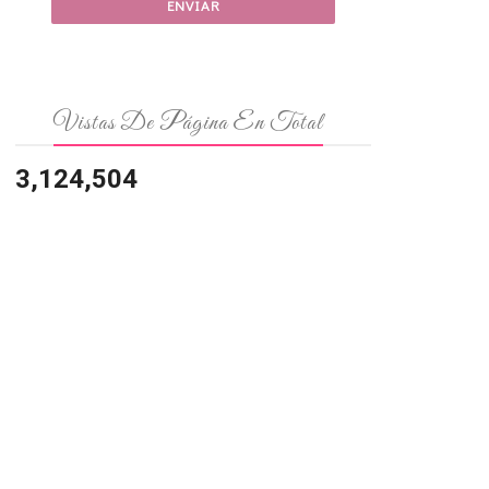
Vistas De Página En Total
3,124,504