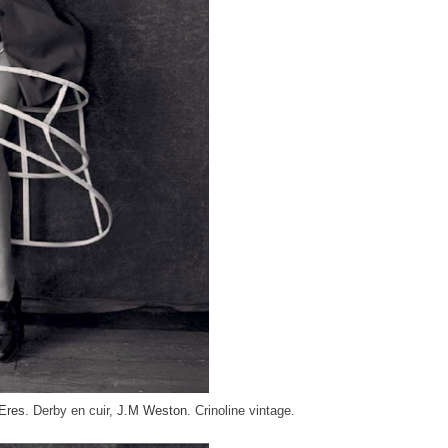
Eres
. Derby en cuir,
J.M Weston
. Crinoline vintage.