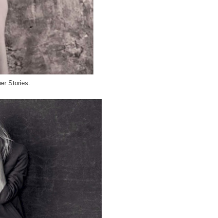
er Stories
.