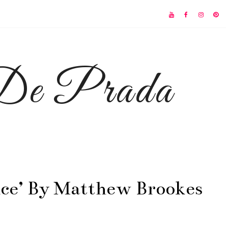
 De Prada
nce’ By Matthew Brookes