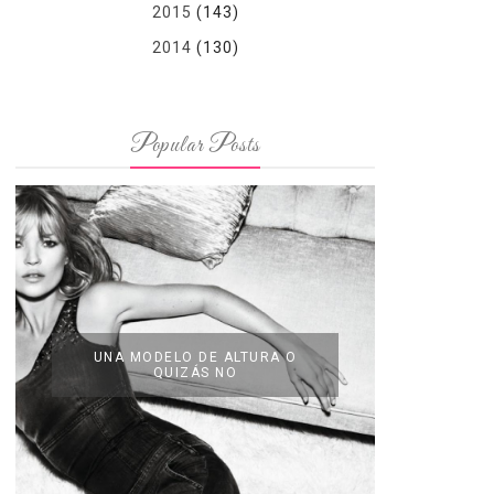
2015
(143)
2014
(130)
Popular Posts
UNA MODELO DE ALTURA O
QUIZÁS NO