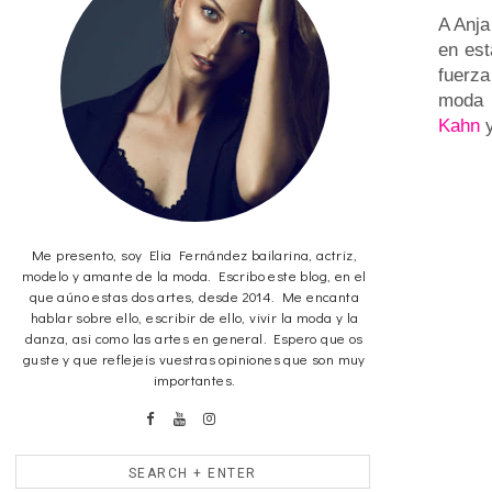
A Anja
en est
fuerza
moda 
Kahn
Me presento, soy Elia Fernández bailarina, actriz,
modelo y amante de la moda. Escribo este blog, en el
que aúno estas dos artes, desde 2014. Me encanta
hablar sobre ello, escribir de ello, vivir la moda y la
danza, asi como las artes en general. Espero que os
guste y que reflejeis vuestras opiniones que son muy
importantes.