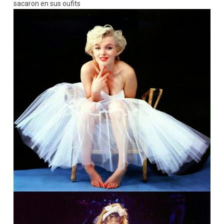
sacaron en sus oufits