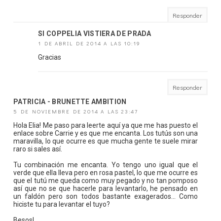
Responder
SI COPPELIA VISTIERA DE PRADA
1 DE ABRIL DE 2014 A LAS 10:19
Gracias
Responder
PATRICIA - BRUNETTE AMBITION
5 DE NOVIEMBRE DE 2014 A LAS 23:47
Hola Elia! Me paso para leerte aquí ya que me has puesto el
enlace sobre Carrie y es que me encanta. Los tutús son una
maravilla, lo que ocurre es que mucha gente te suele mirar
raro si sales así.
Tu combinación me encanta. Yo tengo uno igual que el
verde que ella lleva pero en rosa pastel, lo que me ocurre es
que el tutú me queda como muy pegado y no tan pomposo
así que no se que hacerle para levantarlo, he pensado en
un faldón pero son todos bastante exagerados... Como
hiciste tu para levantar el tuyo?
Besos!