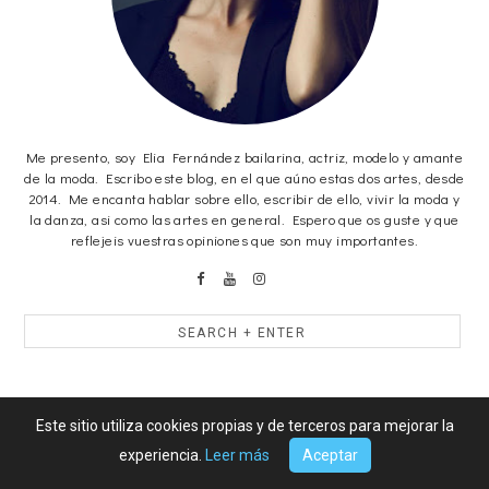
Me presento, soy Elia Fernández bailarina, actriz, modelo y amante
de la moda. Escribo este blog, en el que aúno estas dos artes, desde
2014. Me encanta hablar sobre ello, escribir de ello, vivir la moda y
la danza, asi como las artes en general. Espero que os guste y que
reflejeis vuestras opiniones que son muy importantes.
Blog Archive
Este sitio utiliza cookies propias y de terceros para mejorar la
experiencia.
Leer más
Aceptar
2026
(19)