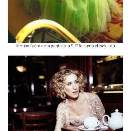
Incluso fuera de la pantalla a SJP le gusta el look tutú