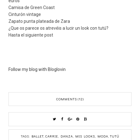
euros
Camisa de Green Coast
Cinturón vintage
Zapato punta plateada de Zara
¿Que os parece os atrevéis a lucir un look con tutú?
Hasta el siguiente post
Follow my blog with Bloglovin
COMMENTS (12)
TAGS:
BALLET
,
CARRIE
,
DANZA
,
MIS LOOKS
,
MODA
,
TUTÚ