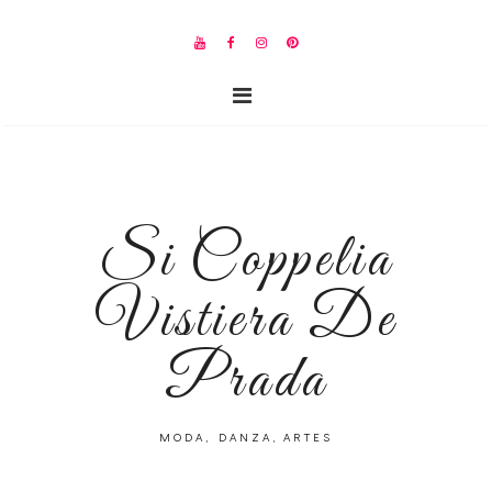
Si Coppelia
Vistiera De
Prada
MODA, DANZA, ARTES