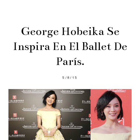
George Hobeika Se
Inspira En El Ballet De
París.
5/8/15