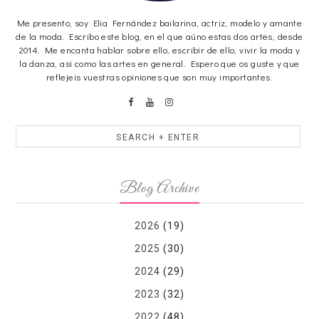
Me presento, soy Elia Fernández bailarina, actriz, modelo y amante
de la moda. Escribo este blog, en el que aúno estas dos artes, desde
2014. Me encanta hablar sobre ello, escribir de ello, vivir la moda y
la danza, asi como las artes en general. Espero que os guste y que
reflejeis vuestras opiniones que son muy importantes.
Blog Archive
2026
(19)
2025
(30)
2024
(29)
2023
(32)
2022
(48)