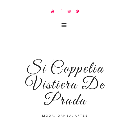
Si Coppelia
Vistiera De
Prada
MODA, DANZA, ARTES