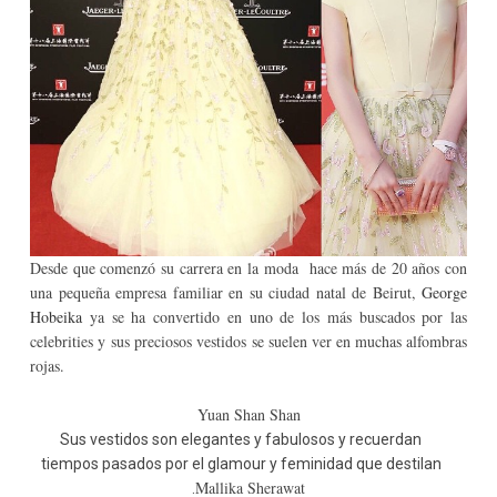
Desde que comenzó su carrera
en la moda
hace más
de 20 años
con
una pequeña
empresa familiar en
su ciudad natal de
Beirut,
George
Hobeika
ya
se ha convertido en
uno de los
más buscados por las
celebrities y
sus preciosos vestidos se suelen ver en muchas alfombras
rojas.
Yuan Shan Shan
Sus vestidos son elegantes y fabulosos y recuerdan
tiempos pasados por el glamour y feminidad que destilan
Mallika Sherawat
.