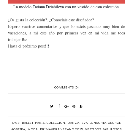
La modelo Tatiana Dziahileva con un vestido de esta colección.
¿Os gusta la colección?. ¿Conocíais este diseñador?
Espero vuestros comentarios y que lo esteis pasando muy bien de
vacaciones, a mi este año por primera vez en mi vida me toca
trabajar.Bss
Hasta el próximo post!
!!
COMMENTS (0)
TAGS:
BALLET PARIS
,
COLECCION
,
DANZA
,
EVA LONGORIA
,
GEORGE
HOBEIKA
,
MODA
,
PRIMAVERA VERANO 2015
,
VESTIDOS FABULOSOS
,