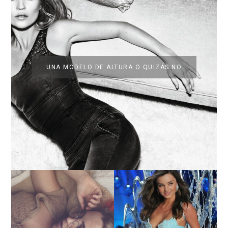
UNA MODELO DE ALTURA O QUIZÁS NO
LA BAILARINA BLANCA
DE LA CRUZ O COMO
LA ALTURA DE LAS
REINVENTARSE ANTE
MODELOS MAS ALTAS