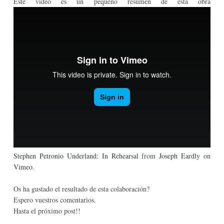
Este vídeo es un pequeño resumen de esta obra
Stephen Petronio Underland: In Rehearsal
from
Joseph Eardly
on
Vimeo
.
Os ha gustado el resultado de esta colaboración?
Espero vuestros comentarios.
Hasta el próximo post!!