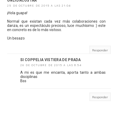
ONLYDACOSTAA
25 DE OCTUBRE DE 2015 A LAS 21:04
¡Hola guapa!
Normal que existan cada vez más colaboraciones con
danza, es un espectáculo precioso, luce muchísimo :) este
en concreto es de lo más vistoso.
Un besazo
Responder
SI COPPELIA VISTIERA DE PRADA
26 DE OCTUBRE DE 2015 A LAS 8:54
A mi es que me encanta, aporta tanto a ambas
disciplinas
Bss
Responder