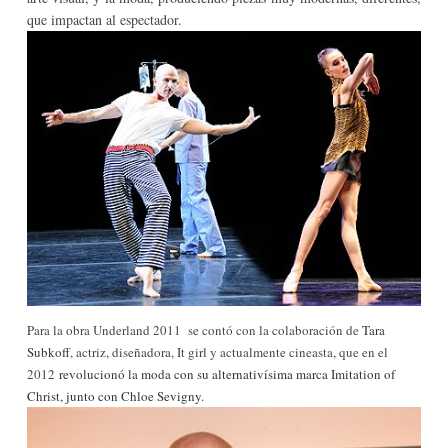
que impactan al espectador.
Para la obra Underland 2011 se contó con la colaboración de
Tara
Subkoff
, actriz, diseñadora, It girl y actualmente cineasta, que en el
2012
revolucionó la moda con su alternativísima marca
Imitation of
Christ
, junto con Chloe Sevigny.