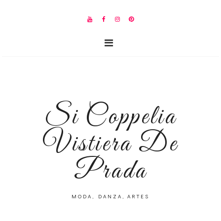
Si Coppelia
Vistiera De
Prada
MODA, DANZA, ARTES