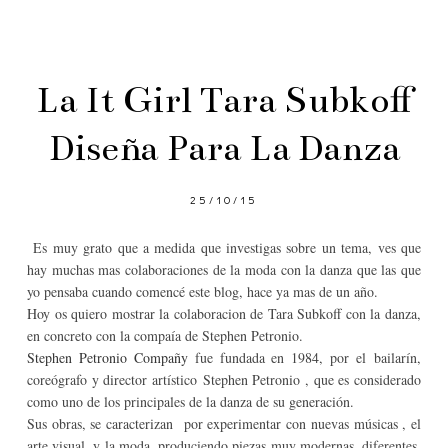
La It Girl Tara Subkoff
Diseña Para La Danza
25/10/15
Es muy grato que a medida que investigas sobre un tema, ves que
hay muchas mas colaboraciones de la moda con la danza que las que
yo pensaba cuando comencé este blog, hace ya mas de un año.
Hoy os quiero mostrar la colaboracion de Tara Subkoff con la danza,
en concreto con la compaía de Stephen Petronio.
Stephen Petronio Compañy
fue fundada en 1984, por el
bailarín,
coreógrafo y director artístico
Stephen Petronio , que es considerado
como uno de los principales de la danza de su generación.
Sus obras, se caracterizan por experimentar con nuevas músicas , el
arte visual, y la moda, produciendo piezas muy modernas, diferentes,