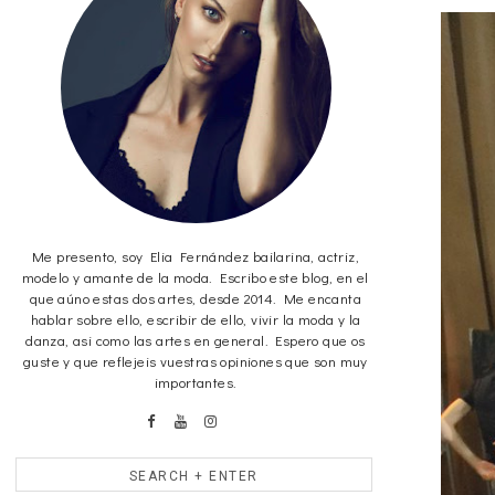
Me presento, soy Elia Fernández bailarina, actriz,
modelo y amante de la moda. Escribo este blog, en el
que aúno estas dos artes, desde 2014. Me encanta
hablar sobre ello, escribir de ello, vivir la moda y la
danza, asi como las artes en general. Espero que os
guste y que reflejeis vuestras opiniones que son muy
importantes.