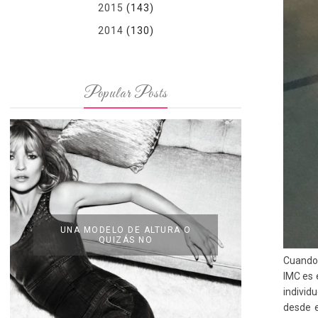
2015
(143)
2014
(130)
Popular Posts
UNA MODELO DE ALTURA O
QUIZÁS NO
Cuando 
IMC es 
individ
desde e