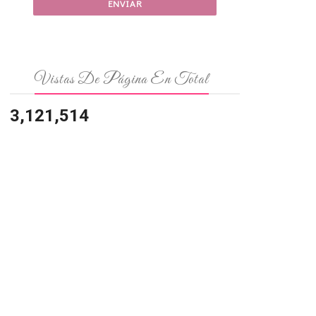
Vistas De Página En Total
3,121,514