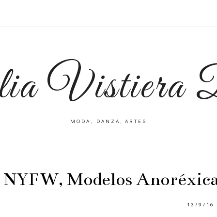
lia Vistiera
MODA, DANZA, ARTES
NYFW, Modelos Anoréxica
13/9/16