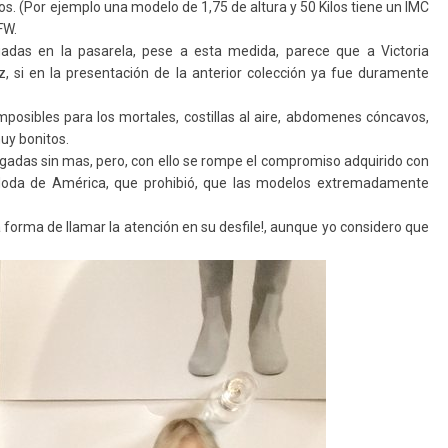
os. (Por ejemplo una modelo de 1,75 de altura y 50 Kilos tiene un IMC
FW.
s en la pasarela, pese a esta medida, parece que a Victoria
 si en la presentación de la anterior colección ya fue duramente
posibles para los mortales, costillas al aire, abdomenes cóncavos,
muy bonitos.
elgadas sin mas, pero, con ello se rompe el compromiso adquirido con
Moda de América, que prohibió, que las modelos extremadamente
a forma de llamar la atención en su desfile!, aunque yo considero que