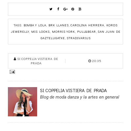
TAGS:
BIMBA Y LOLA
,
BRK LLANES
,
CAROLINA HERRERA
,
KORDS
JEWERELLY
,
MIS LOOKS
,
MORRIS YORK
,
PULL&BEAR
,
SAN JUAN DE
GAZTELUGATXE
,
STRADIVARIUS
SI COPPELIA VISTIERA DE
20:35
PRADA
SI COPPELIA VISTIERA DE PRADA
Blog de moda danza y la artes en general