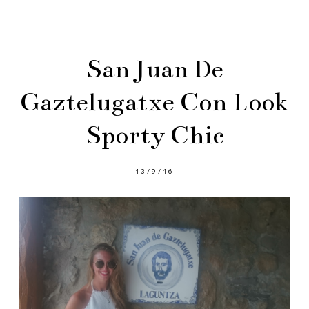
San Juan De
Gaztelugatxe Con Look
Sporty Chic
13/9/16