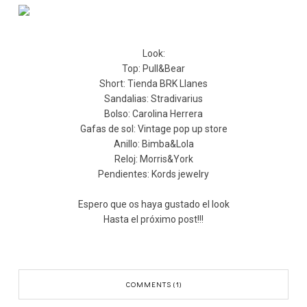
Look:
Top: Pull&Bear
Short: Tienda BRK Llanes
Sandalias: Stradivarius
Bolso: Carolina Herrera
Gafas de sol: Vintage pop up store
Anillo: Bimba&Lola
Reloj: Morris&York
Pendientes: Kords jewelry
Espero que os haya gustado el look
Hasta el próximo post!!!
COMMENTS (1)