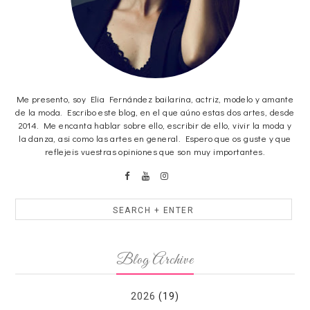
Me presento, soy Elia Fernández bailarina, actriz, modelo y amante
de la moda. Escribo este blog, en el que aúno estas dos artes, desde
2014. Me encanta hablar sobre ello, escribir de ello, vivir la moda y
la danza, asi como las artes en general. Espero que os guste y que
reflejeis vuestras opiniones que son muy importantes.
Blog Archive
2026
(19)