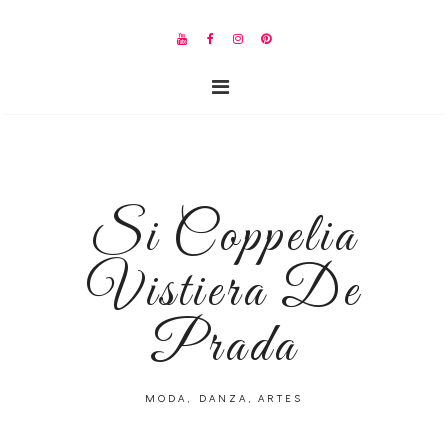
Si Coppelia
Vistiera De
Prada
MODA, DANZA, ARTES