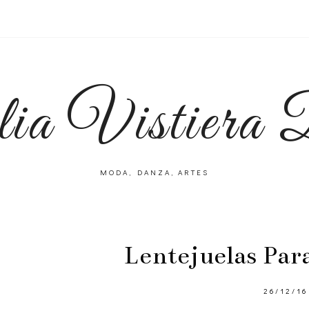
lia Vistiera
MODA, DANZA, ARTES
Lentejuelas Par
26/12/16