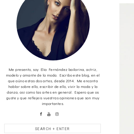
Me presento, soy Elia Fernández bailarina, actriz,
modelo y amante de la moda. Escribo este blog, en el
que aúno estas dos artes, desde 2014. Me encanta
hablar sobre ello, escribir de ello, vivir la moda y la
danza, asi como las artes en general. Espero que os
guste y que reflejeis vuestras opiniones que son muy
importantes.