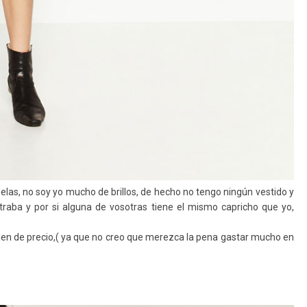
elas, no soy yo mucho de brillos, de hecho no tengo ningún vestido y
ntraba y por si alguna de vosotras tiene el mismo capricho que yo,
ien de precio,( ya que no creo que merezca la pena gastar mucho en