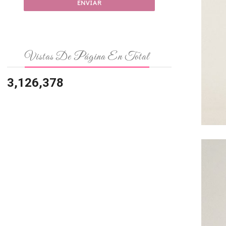
Vistas De Página En Total
3,126,378