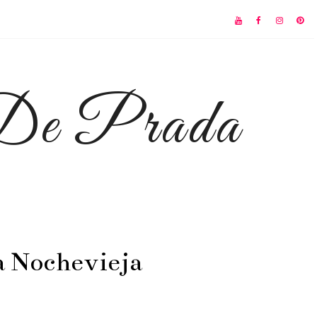
 De Prada
a Nochevieja