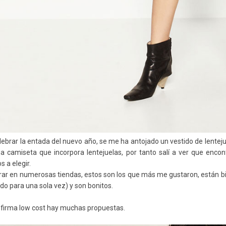
lebrar la entada del nuevo año, se me ha antojado un vestido de lenteju
na camiseta que incorpora lentejuelas, por tanto salí a ver que enco
 a elegir.
rar en numerosas tiendas, estos son los que más me gustaron, están b
ido para una sola vez) y son bonitos.
 firma low cost hay muchas propuestas.