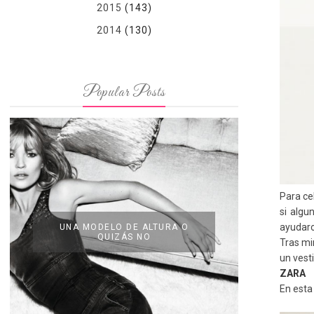
2015
(143)
2014
(130)
Popular Posts
Para ce
si algu
ayudaros
UNA MODELO DE ALTURA O
QUIZÁS NO
Tras mi
un vest
ZARA
En esta