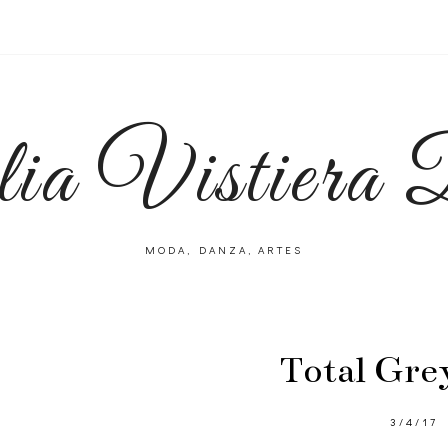
lia Vistiera
MODA, DANZA, ARTES
Total Gre
3/4/17