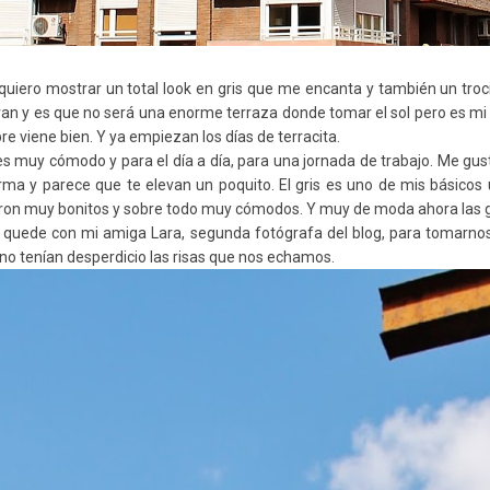
quiero mostrar un total look en gris que me encanta y también un troci
n y es que no será una enorme terraza donde tomar el sol pero es mi 
re viene bien. Y ya empiezan los días de terracita.
 es muy cómodo y para el día a día, para una jornada de trabajo. Me gu
rma y parece que te elevan un poquito. El gris es uno de mis básico
ron muy bonitos y sobre todo muy cómodos. Y muy de moda ahora las
 quede con mi amiga Lara, segunda fotógrafa del blog, para tomarnos
no tenían desperdicio las risas que nos echamos.