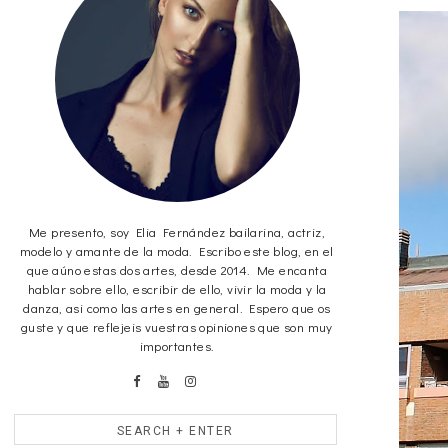
Me presento, soy Elia Fernández bailarina, actriz,
modelo y amante de la moda. Escribo este blog, en el
que aúno estas dos artes, desde 2014. Me encanta
hablar sobre ello, escribir de ello, vivir la moda y la
danza, asi como las artes en general. Espero que os
guste y que reflejeis vuestras opiniones que son muy
importantes.