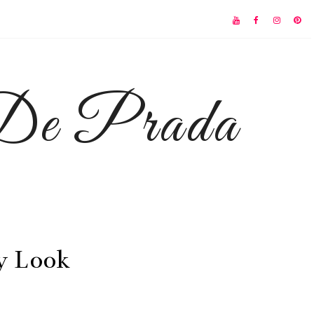
 De Prada
y Look