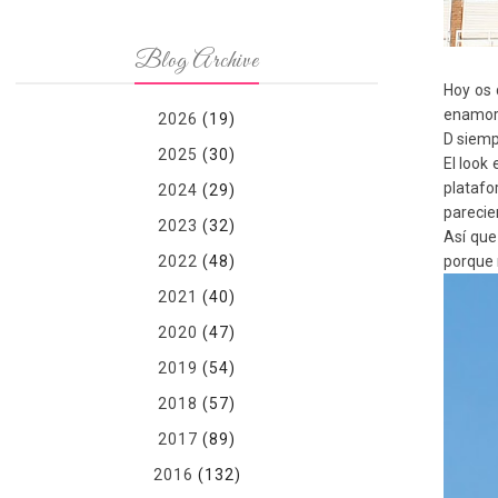
Blog Archive
Hoy os 
enamora
2026
(19)
D siemp
2025
(30)
El look
platafo
2024
(29)
parecie
2023
(32)
Así que
2022
(48)
porque 
2021
(40)
2020
(47)
2019
(54)
2018
(57)
2017
(89)
2016
(132)