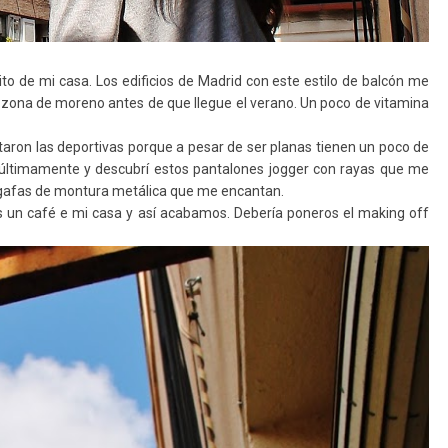
to de mi casa. Los edificios de Madrid con este estilo de balcón me
zona de moreno antes de que llegue el verano. Un poco de vitamina
staron las deportivas porque a pesar de ser planas tienen un poco de
s últimamente y descubrí estos pantalones jogger con rayas que me
 gafas de montura metálica que me encantan.
 un café e mi casa y así acabamos. Debería poneros el making off