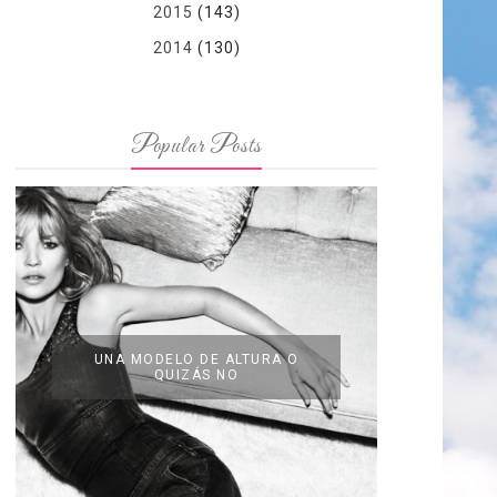
2015
(143)
2014
(130)
Popular Posts
UNA MODELO DE ALTURA O
QUIZÁS NO