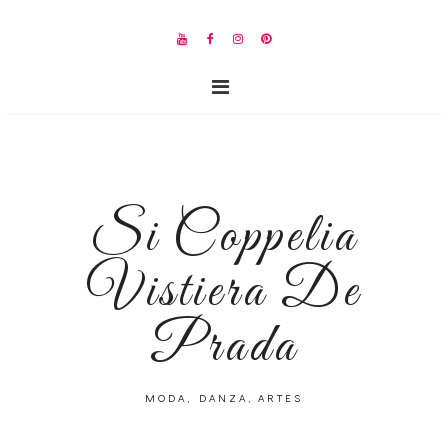
Si Coppelia
Vistiera De
Prada
MODA, DANZA, ARTES