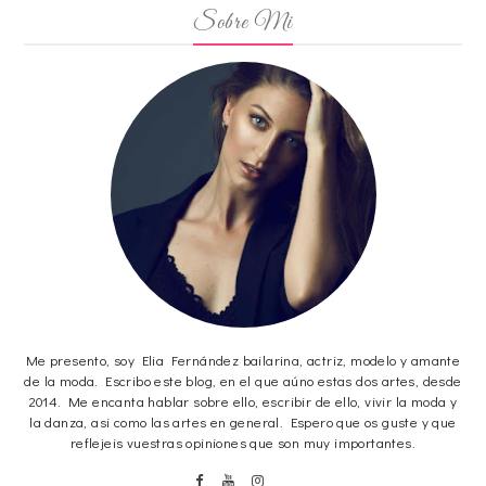
Sobre Mi
Me presento, soy Elia Fernández bailarina, actriz, modelo y amante
de la moda. Escribo este blog, en el que aúno estas dos artes, desde
2014. Me encanta hablar sobre ello, escribir de ello, vivir la moda y
la danza, asi como las artes en general. Espero que os guste y que
reflejeis vuestras opiniones que son muy importantes.