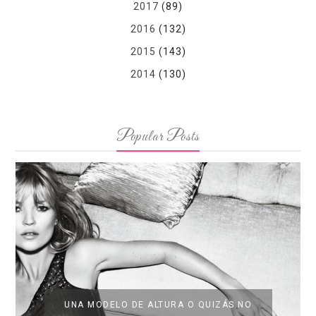
2017
(89)
2016
(132)
2015
(143)
2014
(130)
Popular Posts
UNA MODELO DE ALTURA O QUIZÁS NO