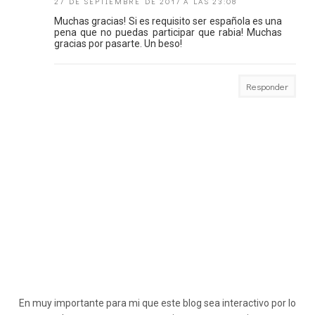
27 DE SEPTIEMBRE DE 2017 A LAS 23:08
Muchas gracias! Si es requisito ser española es una
pena que no puedas participar que rabia! Muchas
gracias por pasarte. Un beso!
Responder
En muy importante para mi que este blog sea interactivo por lo