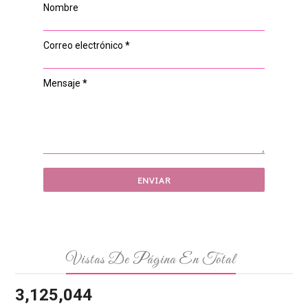
Nombre
Correo electrónico
*
Mensaje
*
Vistas De Página En Total
3,125,044