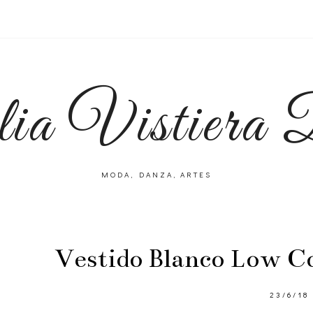
lia Vistiera
MODA, DANZA, ARTES
Vestido Blanco Low Co
23/6/18