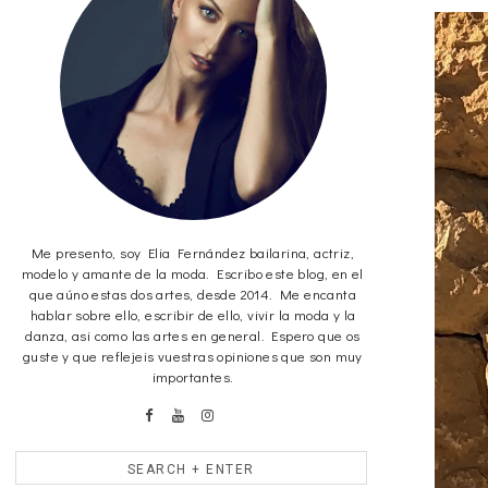
Me presento, soy Elia Fernández bailarina, actriz,
modelo y amante de la moda. Escribo este blog, en el
que aúno estas dos artes, desde 2014. Me encanta
hablar sobre ello, escribir de ello, vivir la moda y la
danza, asi como las artes en general. Espero que os
guste y que reflejeis vuestras opiniones que son muy
importantes.