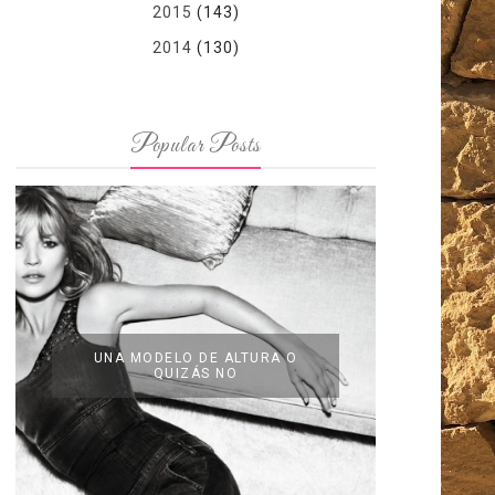
2015
(143)
2014
(130)
Popular Posts
UNA MODELO DE ALTURA O
QUIZÁS NO