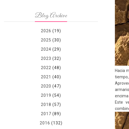
Blog Archive
2026
(19)
2025
(30)
2024
(29)
2023
(32)
2022
(48)
Hacia m
tiempo,
2021
(40)
Aprovec
2020
(47)
armario
2019
(54)
encima 
Este ve
2018
(57)
combiné
2017
(89)
2016
(132)