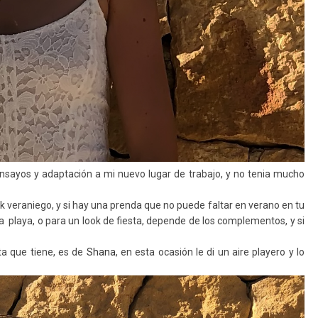
sayos y adaptación a mi nuevo lugar de trabajo, y no tenia mucho
 veraniego, y si hay una prenda que no puede faltar en verano en tu
 la playa, o para un look de fiesta, depende de los complementos, y si
ta que tiene, es de
Shana
, en esta ocasión le di un aire playero y lo