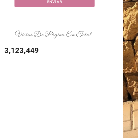
Vistas De Página En Total
3,123,449