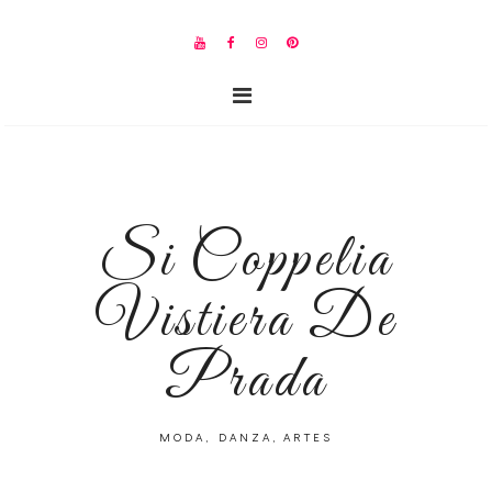
Si Coppelia
Vistiera De
Prada
MODA, DANZA, ARTES