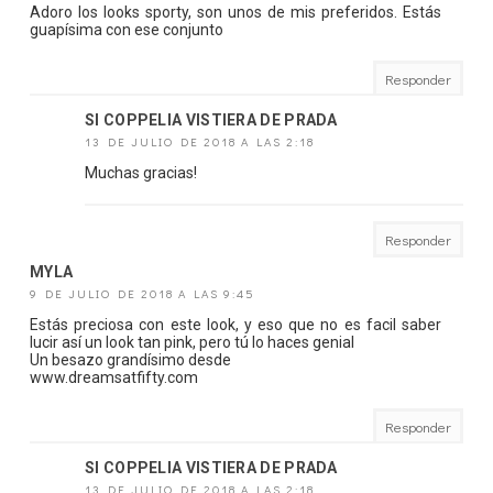
Adoro los looks sporty, son unos de mis preferidos. Estás
guapísima con ese conjunto
Responder
SI COPPELIA VISTIERA DE PRADA
13 DE JULIO DE 2018 A LAS 2:18
Muchas gracias!
Responder
MYLA
9 DE JULIO DE 2018 A LAS 9:45
Estás preciosa con este look, y eso que no es facil saber
lucir así un look tan pink, pero tú lo haces genial
Un besazo grandísimo desde
www.dreamsatfifty.com
Responder
SI COPPELIA VISTIERA DE PRADA
13 DE JULIO DE 2018 A LAS 2:18