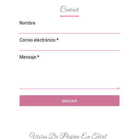
Contact
Nombre
Correo electrónico
*
Mensaje
*
Vistas De Página En Total