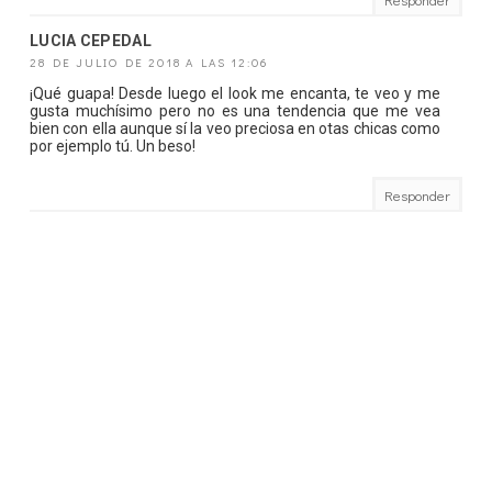
LUCIA CEPEDAL
28 DE JULIO DE 2018 A LAS 12:06
¡Qué guapa! Desde luego el look me encanta, te veo y me
gusta muchísimo pero no es una tendencia que me vea
bien con ella aunque sí la veo preciosa en otas chicas como
por ejemplo tú. Un beso!
Responder