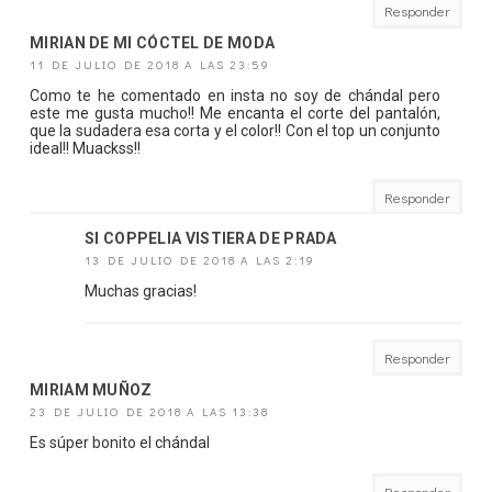
Responder
MIRIAN DE MI CÓCTEL DE MODA
11 DE JULIO DE 2018 A LAS 23:59
Como te he comentado en insta no soy de chándal pero
este me gusta mucho!! Me encanta el corte del pantalón,
que la sudadera esa corta y el color!! Con el top un conjunto
ideal!! Muackss!!
Responder
SI COPPELIA VISTIERA DE PRADA
13 DE JULIO DE 2018 A LAS 2:19
Muchas gracias!
Responder
MIRIAM MUÑOZ
23 DE JULIO DE 2018 A LAS 13:38
Es súper bonito el chándal
Responder