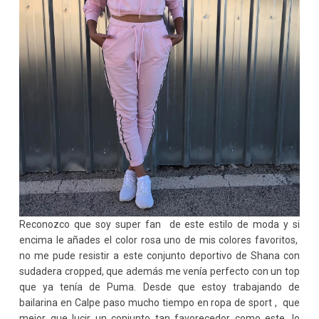
Reconozco que soy super fan de este estilo de moda y si
encima le añades el color rosa uno de mis colores favoritos,
no me pude resistir a este conjunto deportivo de Shana con
sudadera cropped, que además me venía perfecto con un top
que ya tenía de Puma. Desde que estoy trabajando de
bailarina en Calpe paso mucho tiempo en ropa de sport , que
mejor que lucir un conjunto tan favorecedor como este, lo