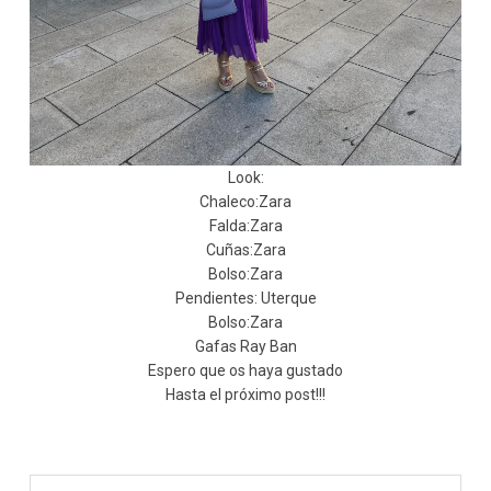
Look:
Chaleco:Zara
Falda:Zara
Cuñas:Zara
Bolso:Zara
Pendientes: Uterque
Bolso:Zara
Gafas Ray Ban
Espero que os haya gustado
Hasta el próximo post!!!