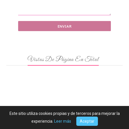
Vistas De Página En Total
Este sitio utiliza cookies propias y de terceros para mejorar la
experiencia.
Leer más
Aceptar
Copyright ©
2026
-
Si Coppelia Vistiera de Prada