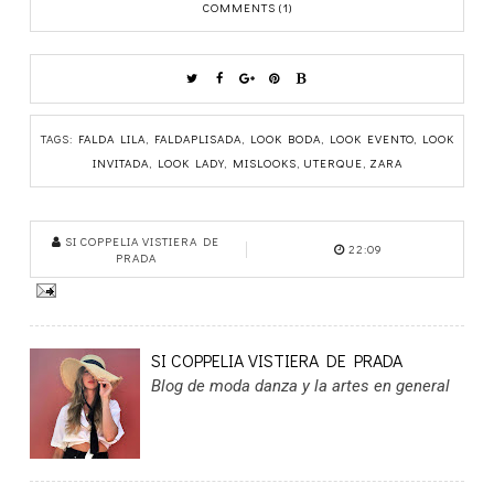
COMMENTS (1)
TAGS:
FALDA LILA
,
FALDAPLISADA
,
LOOK BODA
,
LOOK EVENTO
,
LOOK
INVITADA
,
LOOK LADY
,
MISLOOKS
,
UTERQUE
,
ZARA
SI COPPELIA VISTIERA DE
22:09
PRADA
SI COPPELIA VISTIERA DE PRADA
Blog de moda danza y la artes en general