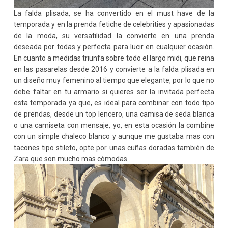
La falda plisada, se ha convertido en el must have de la
temporada y en la prenda fetiche de celebrities y apasionadas
de la moda, su versatilidad la convierte en una prenda
deseada por todas y perfecta para lucir en cualquier ocasión.
En cuanto a medidas triunfa sobre todo el largo midi, que reina
en las pasarelas desde 2016 y convierte a la falda plisada en
un diseño muy femenino al tiempo que elegante, por lo que no
debe faltar en tu armario si quieres ser la invitada perfecta
esta temporada ya que, es ideal para combinar con todo tipo
de prendas, desde un top lencero, una camisa de seda blanca
o una camiseta con mensaje, yo, en esta ocasión la combine
con un simple chaleco blanco y aunque me gustaba mas con
tacones tipo stileto, opte por unas cuñas doradas también de
Zara que son mucho mas cómodas.