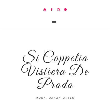
Si Coppelia
Vistiera De
Prada
MODA, DANZA, ARTES