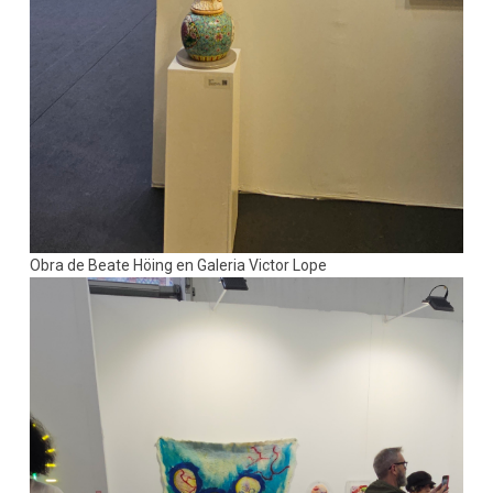
Obra de Beate Höing en Galeria Victor Lope