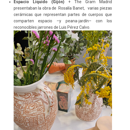
Espacio Líquido (Gijón)
+ The Gram Madrid
presentaban la obra de Rosalía Banet,
varias piezas
cerámicas que representan partes de cuerpos que
comparten espacio –y peana-jardín– con los
reconocibles jarrones de Luis Pérez Calvo.