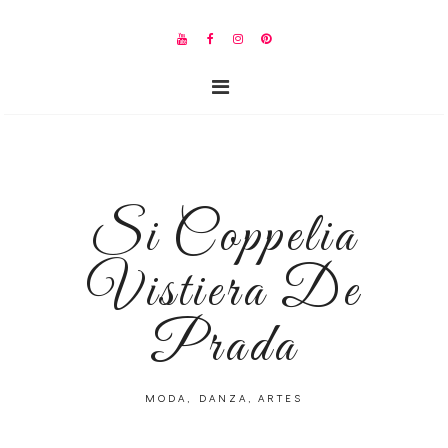
Si Coppelia
Vistiera De
Prada
MODA, DANZA, ARTES