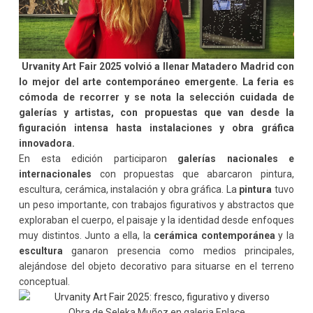
Urvanity Art Fair 2025
volvió a llenar
Matadero Madrid
con
lo mejor del arte contemporáneo emergente. La feria es
cómoda de recorrer y se nota la selección cuidada de
galerías y artistas, con propuestas que van desde la
figuración intensa
hasta instalaciones y obra gráfica
innovadora.
En esta edición participaron
galerías nacionales e
internacionales
con propuestas que abarcaron pintura,
escultura, cerámica, instalación y obra gráfica. La
pintura
tuvo
un peso importante, con trabajos figurativos y abstractos que
exploraban el cuerpo, el paisaje y la identidad desde enfoques
muy distintos. Junto a ella, la
cerámica contemporánea
y la
escultura
ganaron presencia como medios principales,
alejándose del objeto decorativo para situarse en el terreno
conceptual.
Obra de Seleka Muñoz en galeria Enlace