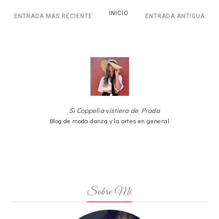
INICIO
ENTRADA MÁS RECIENTE
ENTRADA ANTIGUA
Si Coppelia vistiera de Prada
Blog de moda danza y la artes en general
Sobre Mi