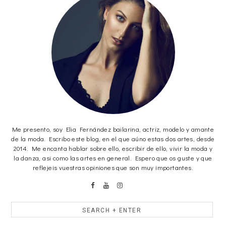
Me presento, soy Elia Fernández bailarina, actriz, modelo y amante
de la moda. Escribo este blog, en el que aúno estas dos artes, desde
2014. Me encanta hablar sobre ello, escribir de ello, vivir la moda y
la danza, asi como las artes en general. Espero que os guste y que
reflejeis vuestras opiniones que son muy importantes.