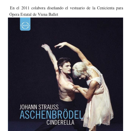
En el 2011 colabora diseñando el vestuario de la Cenicienta para
Ópera Estatal de Viena Ballet