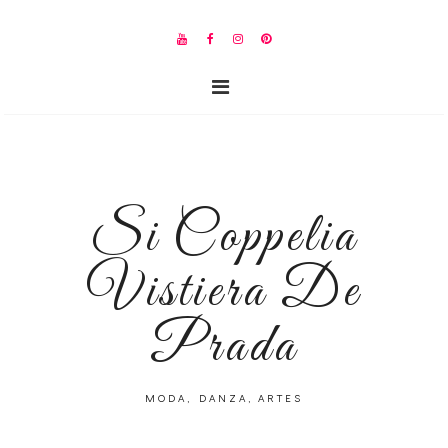
Si Coppelia
Vistiera De
Prada
MODA, DANZA, ARTES