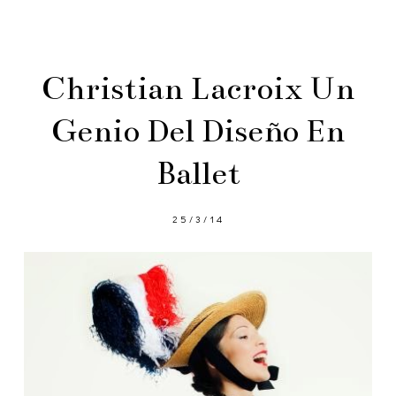
Christian Lacroix Un
Genio Del Diseño En
Ballet
25/3/14