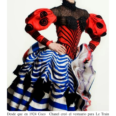
Desde que en 1924 Coco Chanel creó el vestuario
para
Le
Train