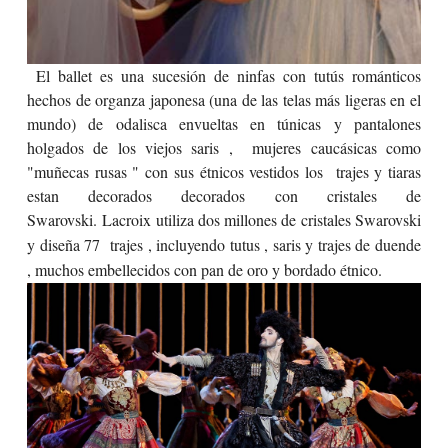
El ballet es una sucesión de ninfas con tutús románticos
hechos de organza japonesa (una de las telas más ligeras en el
mundo) de odalisca envueltas en túnicas y pantalones
holgados de los viejos saris , mujeres caucásicas como
"muñecas rusas " con sus étnicos vestidos los trajes y tiaras
estan decorados decorados con cristales de
Swarovski.
Lacroix utiliza dos millones de cristales Swarovski
y diseña 77 trajes , incluyendo tutus , saris y trajes de duende
, muchos embellecidos con pan de oro y bordado étnico.