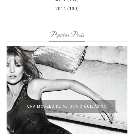
2014
(130)
Popular Posts
UNA MODELO DE ALTURA O QUIZÁS NO