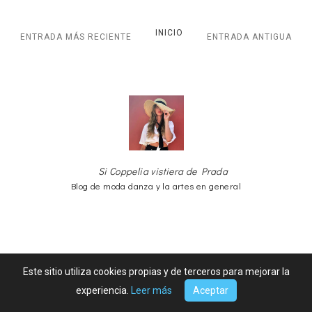
INICIO
ENTRADA MÁS RECIENTE
ENTRADA ANTIGUA
Si Coppelia vistiera de Prada
Blog de moda danza y la artes en general
Este sitio utiliza cookies propias y de terceros para mejorar la
Sobre Mi
experiencia.
Leer más
Aceptar