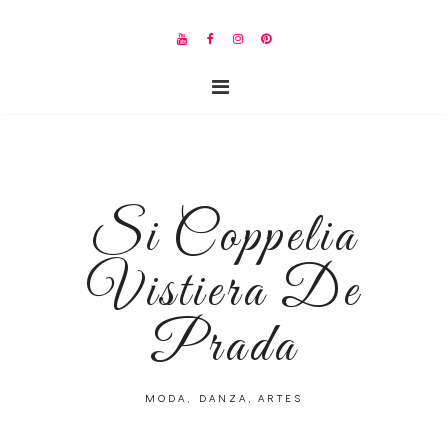
Si Coppelia
Vistiera De
Prada
MODA, DANZA, ARTES