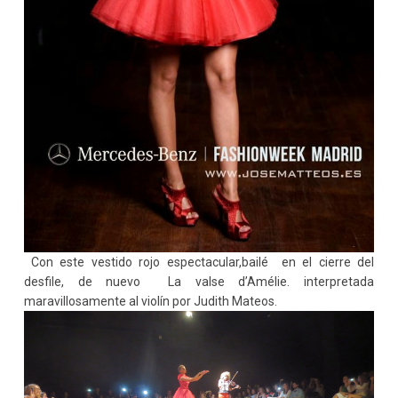
Con este vestido rojo espectacular,bailé en el cierre del
desfile, de nuevo La valse d’Amélie. interpretada
maravillosamente al violín por Judith Mateos.