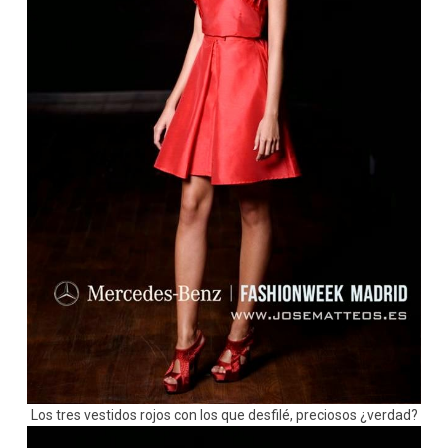
Los tres vestidos rojos con los que desfilé, preciosos ¿verdad?