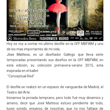
Hoy os voy a contar mi ultimo desfile en la OFF MBFWM y uno
de los mas importantes de mi vida.
Jòse Matteos
, es un diseñador Gallego que lleva siete
temporadas presentando sus diseños en la OFF MBFWM, en
esta edición, su colección primavera-verano 2015, esta
inspirada en el ballet
"Conceptual Red"
El desfile se realizó en un espacio de vanguardia de Madrid, el
Teatro del Arte.
Iniciamos la jornada temprano, pero todo fué muy dinamico y
ameno, decir que Josè Matteos estuvo pendiente de todo,
luces sonido, ensayos, de nosotras, que no nos faltase de