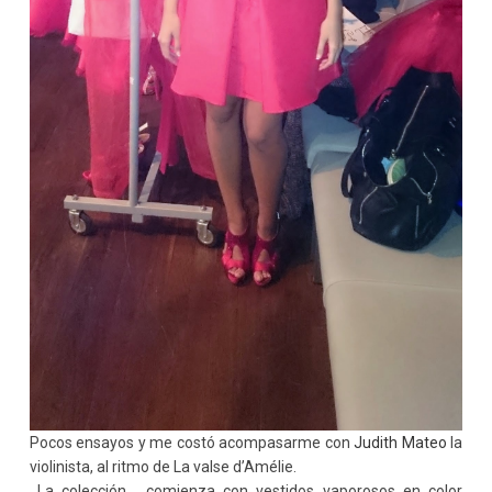
Pocos ensayos y me costó acompasarme con
Judith Mateo
la
violinista, al ritmo de La valse d’Amélie.
La colección, comienza con vestidos vaporosos en color