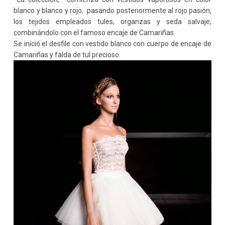
blanco y blanco y rojo, pasando posteriormente al rojo pasión,
los tejidos empleados tules, organzas y seda salvaje,
combinándolo con el famoso encaje de Camariñas.
Se inició el desfile con vestido blanco con cuerpo de encaje de
Camariñas y falda de tul precioso.