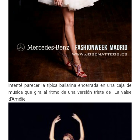
Intenté parecer la típica bailarina encerrada en una caja de
música que gira al ritmo de una versión triste de La valse
d’Amélie.