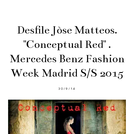
Desfile Jòse Matteos.
"Conceptual Red" .
Mercedes Benz Fashion
Week Madrid S/S 2015
30/9/14