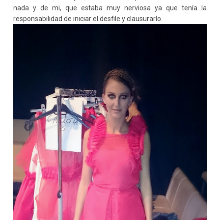
nada y de mi, que estaba muy nerviosa ya que tenía la
responsabilidad de iniciar el desfile y clausurarlo.