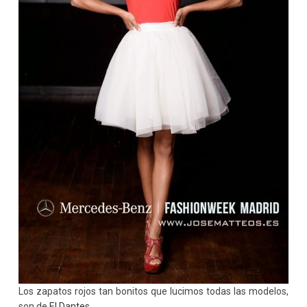
Los zapatos rojos tan bonitos que lucimos todas las modelos,
son de
El Dantes