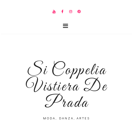
Si Coppelia
Vistiera De
Prada
MODA, DANZA, ARTES