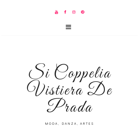
Si Coppelia
Vistiera De
Prada
MODA, DANZA, ARTES