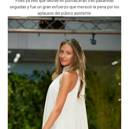
Pues ya veis que desfilé en puntas,eran tres pasarelas
seguidas y fue un gran esfuerzo que mereció la pena por los
aplausos del púbico asistente.