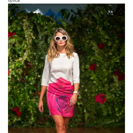
optica.