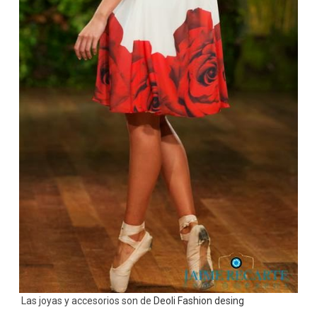
Las joyas y accesorios son de
Deoli Fashion desing