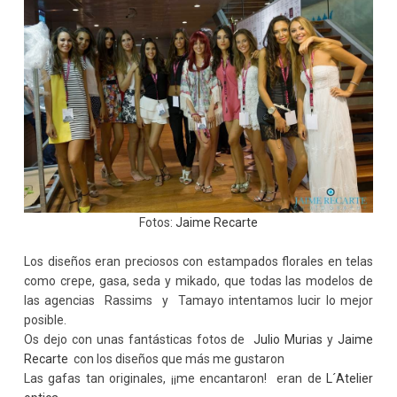
Fotos:
Jaime Recarte
Los diseños eran preciosos con estampados florales en telas
como crepe, gasa, seda y mikado, que todas las modelos de
las agencias Rassims y Tamayo intentamos lucir lo mejor
posible.
Os dejo con unas fantásticas fotos de
Julio Murias
y
Jaime
Recarte
con los diseños que más me gustaron
Las gafas tan originales, ¡¡me encantaron! eran de
L´Atelier