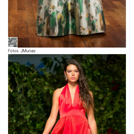
Fotos:
JMurias