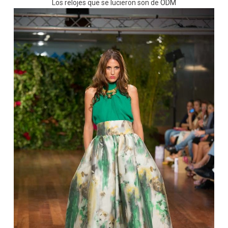
Los relojes que se lucieron son de
ODM