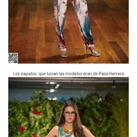
Los zapatos que lucian las modelos eran de
Paco Herrero