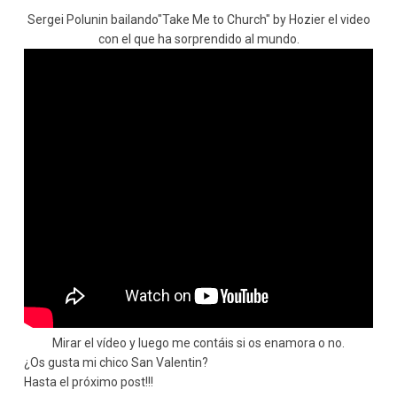
Sergei Polunin bailando"Take Me to Church" by Hozier el video
con el que ha sorprendido al mundo.
Mirar el vídeo y luego me contáis si os enamora o no.
¿Os gusta mi chico San Valentin?
Hasta el próximo post!!!