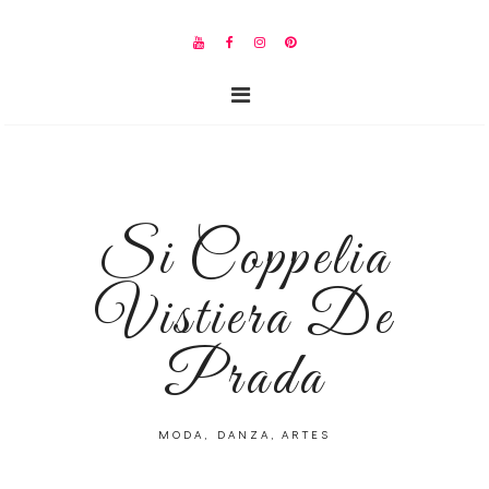
Si Coppelia
Vistiera De
Prada
MODA, DANZA, ARTES