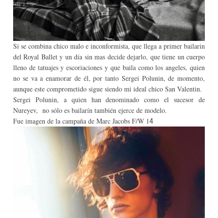
Si se combina chico malo e inconformista, que llega a primer bailarin
del Royal Ballet y un día sin mas decide dejarlo, que tiene un cuerpo
lleno de tatuajes y escoriaciones y que baila como los angeles, quien
no se va a enamorar de él, por tanto Sergei Polunin, de momento,
aunque este comprometido sigue siendo mi ideal chico San Valentin.
Sergei Polunin, a quien han denominado como el sucesor de
Nureyev, no sólo es bailarín también ejerce de modelo.
Fue imagen de la campaña de Marc Jacobs F/W 1
4