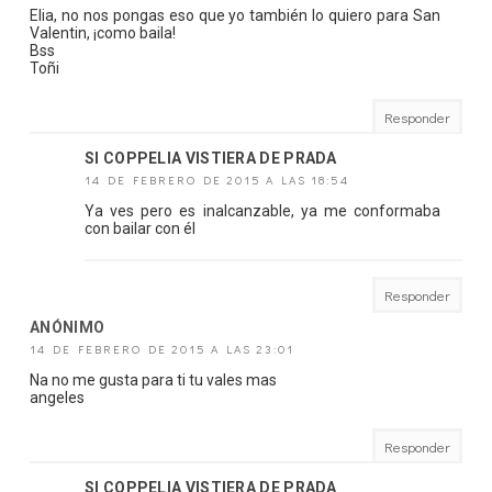
Elia, no nos pongas eso que yo también lo quiero para San
Valentin, ¡como baila!
Bss
Toñi
Responder
SI COPPELIA VISTIERA DE PRADA
14 DE FEBRERO DE 2015 A LAS 18:54
Ya ves pero es inalcanzable, ya me conformaba
con bailar con él
Responder
ANÓNIMO
14 DE FEBRERO DE 2015 A LAS 23:01
Na no me gusta para ti tu vales mas
angeles
Responder
SI COPPELIA VISTIERA DE PRADA