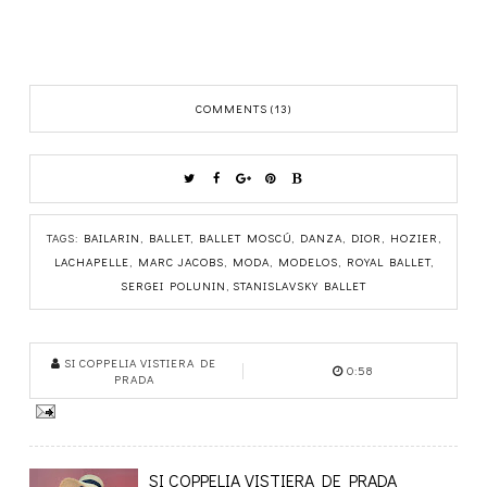
COMMENTS (13)
TAGS:
BAILARIN
,
BALLET
,
BALLET MOSCÚ
,
DANZA
,
DIOR
,
HOZIER
,
LACHAPELLE
,
MARC JACOBS
,
MODA
,
MODELOS
,
ROYAL BALLET
,
SERGEI POLUNIN
,
STANISLAVSKY BALLET
SI COPPELIA VISTIERA DE
0:58
PRADA
SI COPPELIA VISTIERA DE PRADA