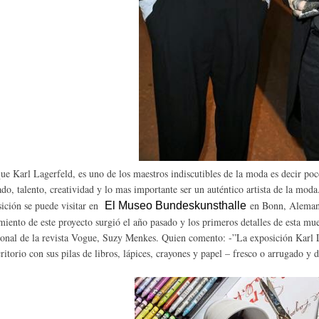
ue Karl Lagerfeld, es uno de los maestros indiscutibles de la moda es decir po
do, talento, creatividad y lo mas importante ser un auténtico artista de la moda
ición se puede visitar en
en Bonn, Alemania
El Museo Bundeskunsthalle
miento de este proyecto surgió el año pasado y los primeros detalles de esta mue
ional de la revista Vogue, Suzy Menkes. Quien comento: -”La exposición Karl 
critorio con sus pilas de libros, lápices, crayones y papel – fresco o arrugado y