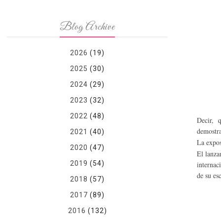
Blog Archive
2026
(19)
2025
(30)
2024
(29)
2023
(32)
2022
(48)
Decir, q
demostra
2021
(40)
La expos
2020
(47)
El lanza
2019
(54)
internac
de su es
2018
(57)
2017
(89)
2016
(132)