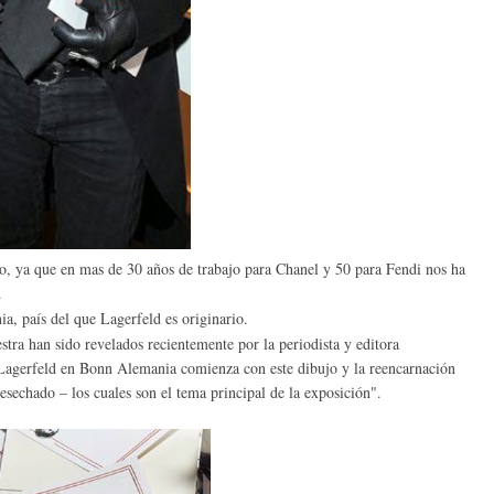
co, ya que en mas de 30 años de trabajo para Chanel y 50 para Fendi nos ha
.
, país del que Lagerfeld es originario.
stra han sido revelados recientemente por la periodista y editora
Lagerfeld en Bonn Alemania comienza con este dibujo y la reencarnación
 desechado – los cuales son el tema principal de la exposición".