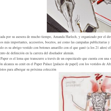
ada por su asesora de mucho tiempo, Amanda Harlech, y organizado por el dire
ños más importantes, accesorios, bocetos, así como las campañas publicitarias y 
ulo es su abrigo-vestido con botones amarillo con el que ganó (a los 21 años)
to de definición en la carrera del diseñador alemán.
 Paper es el lema que transcurre a través de un espectáculo que cuenta con una s
ón alcanza su cenit en el Paper Palace [palacio de papel] con los vestidos de Alt
listos para albergar su próxima colección