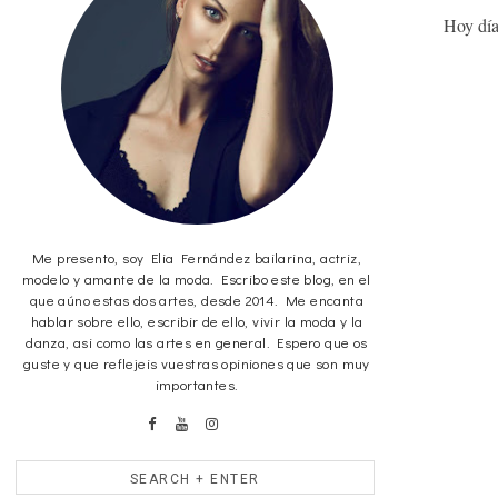
Hoy día
Me presento, soy Elia Fernández bailarina, actriz,
modelo y amante de la moda. Escribo este blog, en el
que aúno estas dos artes, desde 2014. Me encanta
hablar sobre ello, escribir de ello, vivir la moda y la
danza, asi como las artes en general. Espero que os
guste y que reflejeis vuestras opiniones que son muy
importantes.