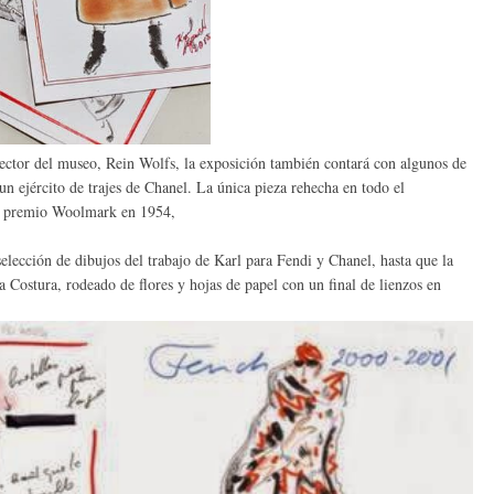
ctor del museo, Rein Wolfs, la exposición también contará con algunos de
un ejército de trajes de Chanel. La única pieza rehecha en todo el
 el premio Woolmark en 1954,
elección de dibujos del trabajo de Karl para Fendi y Chanel, hasta que la
a Costura, rodeado de flores y hojas de papel con un final de lienzos en