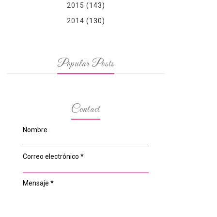
2015
(143)
2014
(130)
Popular Posts
Contact
Nombre
Correo electrónico
*
Mensaje
*