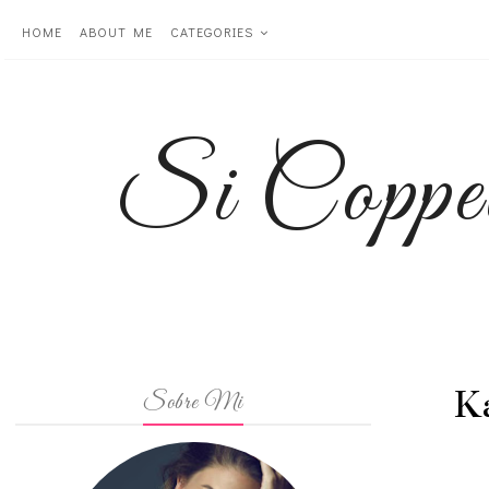
HOME
ABOUT ME
CATEGORIES
Si Coppe
K
Sobre Mi