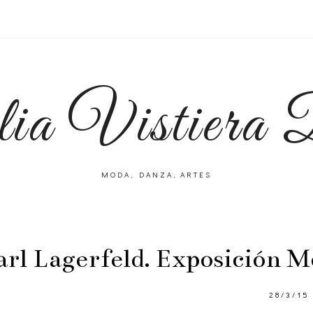
lia Vistiera
MODA, DANZA, ARTES
arl Lagerfeld. Exposición
28/3/15