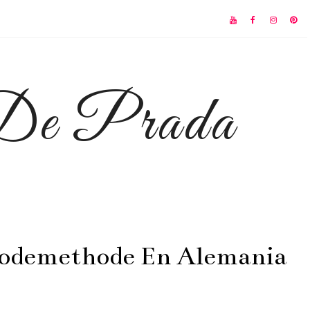
 De Prada
 Modemethode En Alemania